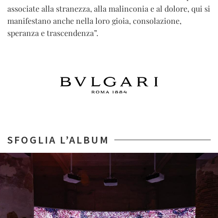
associate alla stranezza, alla malinconia e al dolore, qui si
manifestano anche nella loro gioia, consolazione,
speranza e trascendenza”.
SFOGLIA L’ALBUM