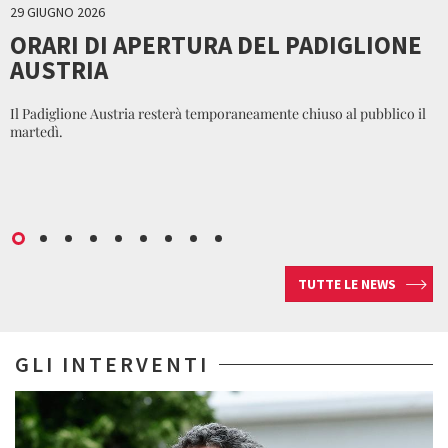
29 GIUGNO 2026
ORARI DI APERTURA DEL PADIGLIONE
AUSTRIA
Il Padiglione Austria resterà temporaneamente chiuso al pubblico il
martedì.
TUTTE LE NEWS
GLI INTERVENTI