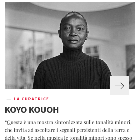
LA CURATRICE
KOYO KOUOH
“Questa è una mostra sintonizzata sulle tonalità minori,
che invita ad ascoltare i segnali persistenti della terra e
della vita. Se nella musica le tonalità minori sono spesso