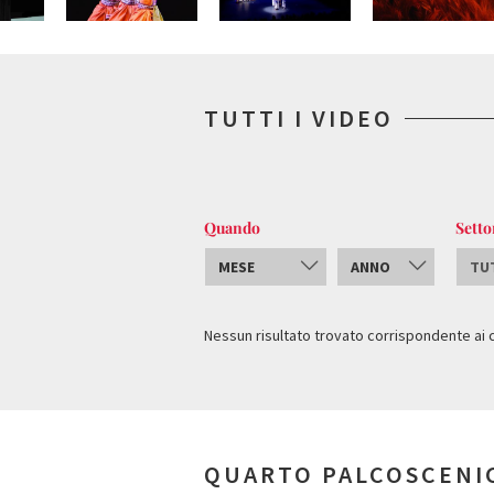
TUTTI I VIDEO
Quando
Setto
MESE
ANNO
TU
INVIA
Nessun risultato trovato corrispondente ai cri
QUARTO PALCOSCENI