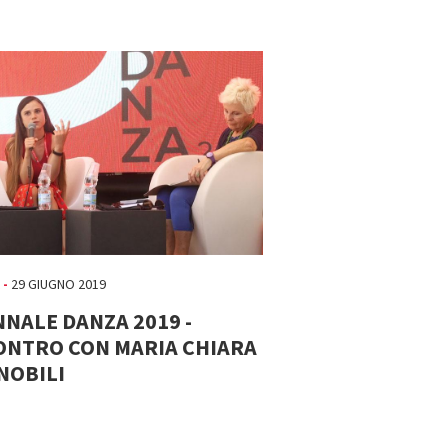
 -
29 GIUGNO 2019
NNALE DANZA 2019 -
ONTRO CON MARIA CHIARA
 NOBILI