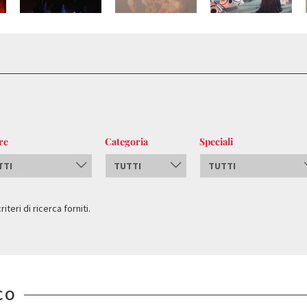
re
Categoria
Speciali
TTI
TUTTI
TUTTI
teri di ricerca forniti.
CO