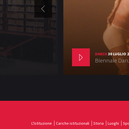
DANZA
30 LUGLIO 
Biennale Danz
L'Istituzione
Cariche istituzionali
Storia
Luoghi
Spo