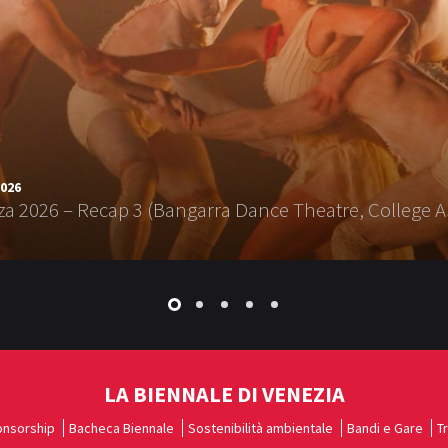
2026
a 2026 – Recap 3 (Bangarra Dance Theatre, College A
LA BIENNALE DI VENEZIA
nsorship
Bacheca Biennale
Sostenibilità ambientale
Bandi e Gare
T