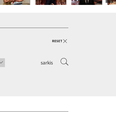
RESET
sarkis