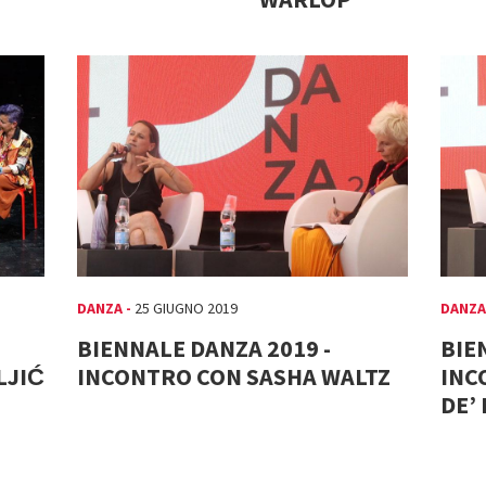
DANZA -
25 GIUGNO 2019
DANZA
BIENNALE DANZA 2019 -
BIE
LJIĆ
INCONTRO CON SASHA WALTZ
INC
DE’