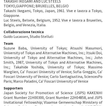
TAKASHI IKEGAMI AND LUC STEELS
TOKYO,GIAPPONE; BRUXELLES, BELGIO
Takashi Ikegami, Tokyo, Japan, 1961. Vive e lavora a Tokyo,
Giappone.
Luc Steels, Belsele, Belgium, 1952. Vive e lavora a Bruxelles,
Belgio, and Venezia, Italia.
Collaborazione tecnica
Guido Lucassen, Studio Stelluti
Team
Suzune Baba, University of Tokyo; Atsushi Masumori,
University of Tokyo and Alternative Machines, Inc.; Itsuki Doi,
University of Tokyo and Alternative Machines, Inc.; John
Smith, 1987, University of Tokyo and Alternative Machines,
Inc.; Takahide Yoshida, University of Tokyo; Massimo
Warglien, Ca’ Foscari University of Venice; Sofia Greggio, Ca’
Foscari University of Venice; Carlo Santagiustina, SciencesPo
Paris; Marco Paladini, Ca’ Foscari University of Venice
Supporters
Japan Society for Promotion of Science (JSPS) KAKENHI
Grant Number 21H00300, Grant Number 22H04858, and JSPS
Invitational Fellowship; Vlaamse Gemeenschap Ministery of