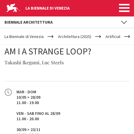
LA BIENNALE DI VENEZIA
BIENNALE ARCHITETTURA
YOUR
Salta al contenuto principale
ARE
La Biennale di Venezia
Architettura (2025)
Artificial
HERE
AM I A STRANGE LOOP?
Takashi Ikegami, Luc Steels
MAR - DOM
10/05 > 28/09
11.00 - 19.00
VEN - SAB FINO AL 28/09
11.00 - 20.00
30/09 > 23/11