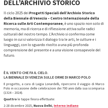
DELL’ARCHIVIO STORICO
Il ciclo 2025 dei
Progetti Speciali dell’Archivio Storico
della Biennale di Venezia – Centro Internazionale della
Ricerca sulle Arti Contemporanee
, è uno spazio non solo di
memoria, ma di ricerca e di riflessione attiva sulle radici
culturali del nostro tempo. L’Archivio si conferma come
luogo in cui si valorizza il dialogo tra le arti, le culture e i
linguaggi, con lo sguardo rivolto a una più profonda
comprensione del presente e a una visione consapevole del
futuro.
È IL VENTO CHE FA IL CIELO.
LA BIENNALE DI VENEZIA SULLE ORME DI MARCO POLO
Il progetto, a cura di Luigia Lonardelli, ripercorre il viaggio di Marco
Polo in occasione delle celebrazioni dei 700 anni dalla sua scomparsa
(1324 – 2024).
Quattro
le tappe finora effettuate:
2-28 dicembre 2025,
Nuova Delhi
,
Interno indiano