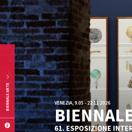
Salta al contenuto principale
BIENNALE ARTE
VENEZIA, 9.05 - 22.11 2026
BIENNALE
61. ESPOSIZIONE INTE