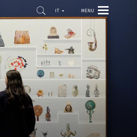
MENU
IT