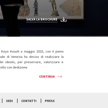
SALVA LA BROCHURE
 Koyo Kouoh a maggio 2025, con il pieno
nale di Venezia ha deciso di realizzare la
ei ideato, per preservare, valorizzare e
volto con dedizione.
CONTINUA
SEDI
CONTATTI
PRESS