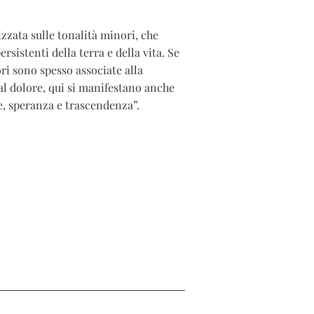
zzata sulle tonalità minori, che
ersistenti della terra e della vita. Se
ri sono spesso associate alla
al dolore, qui si manifestano anche
e, speranza e trascendenza”.