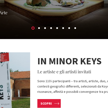
Arte
IN MINOR KEYS
Le artiste e gli artisti invitati
Sono 110 i partecipanti – tra artisti, artiste, duo,
contesti geografici differenti, selezionati da Ko
risonanze, affinità e possibili convergenze tra p
SCOPRI