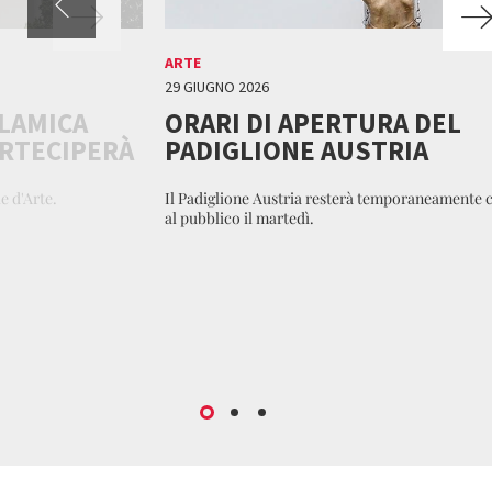
ARTE
29 GIUGNO 2026
SLAMICA
ORARI DI APERTURA DEL
ARTECIPERÀ
PADIGLIONE AUSTRIA
e d'Arte.
Il Padiglione Austria resterà temporaneamente 
al pubblico il martedì.