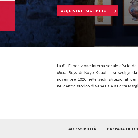
ACQUISTA IL BIGLIETTO
La 61. Esposizione Internazionale d’Arte dell
Minor Keys
di Koyo Kouoh - si svolge da
novembre 2026 nelle sedi istituzionali dei Gi
nel centro storico di Venezia e a Forte Marg
ACCESSIBILITÀ
PREPARA LA TUA