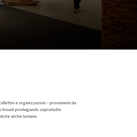
 collettivi e organizzazioni – provenienti da
yo Kouoh privilegiando soprattutto
ratiche anche lontane.