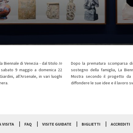
a Biennale di Venezia - dal titolo
In
Dopo la prematura scomparsa di
 sabato 9 maggio a domenica 22
sostegno della famiglia, La Bien
ardini, all’Arsenale, in vari luoghi
Mostra secondo il progetto da l
hera.
diffondere le sue idee e il lavoro s
 VISITA
FAQ
VISITE GUIDATE
BIGLIETTI
ACCREDITI