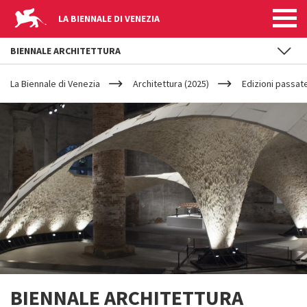
LA BIENNALE DI VENEZIA
BIENNALE ARCHITETTURA
YOUR
Salta al contenuto principale
ARE
La Biennale di Venezia
Architettura (2025)
Edizioni passat
HERE
BIENNALE ARCHITETTURA