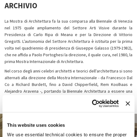
ARCHIVIO
La Mostra di Architettura fa la sua comparsa alla Biennale di Venezia
nel 1975 quale ampliamento del Settore Arti Visive durante la
Presidenza di Carlo Ripa di Meana e per la Direzione di Vittorio
Gregotti. L’autonomia del Settore Architettura è istituita per la prima
volta nel quadriennio di presidenza di Giuseppe Galasso (1979-1982),
che ne affida a Paolo Portoghesi la direzione, il quale cura, nel 1980, la
prima Mostra Internazionale di Architettura.
Nel corso degli anni celebri architetti e teorici dell'architettura si sono
alternati alla direzione della Mostra Internazionale - da Francesco Dal
Co a Richard Burdett, fino a David Chipperfield, Rem Koolhaas e
Alejandro Aravena -, portando la Biennale Architettura a essere una
delle esposizioni di settore più prestigiose e importanti del mondo,
punto di riferimento per esperti e appassionati.
This website uses cookies
We use essential technical cookies to ensure the proper