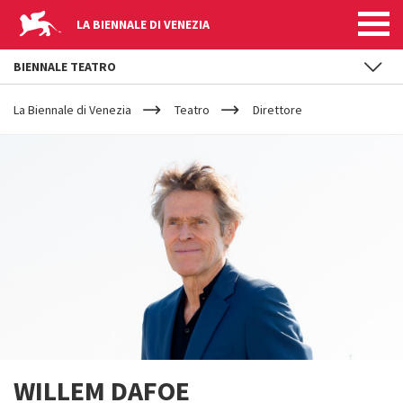
LA BIENNALE DI VENEZIA
BIENNALE TEATRO
YOUR
Salta al contenuto principale
ARE
La Biennale di Venezia
Teatro
Direttore
HERE
WILLEM DAFOE