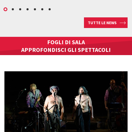
TUTTE LE NEWS
FOGLI DI SALA
APPROFONDISCI GLI SPETTACOLI