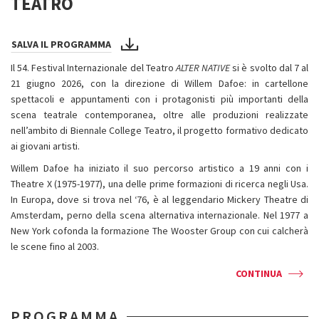
TEATRO
SALVA IL PROGRAMMA
Il 54. Festival Internazionale del Teatro
ALTER NATIVE
si è svolto dal 7 al
21 giugno 2026, con la direzione di Willem Dafoe: in cartellone
spettacoli e appuntamenti con i protagonisti più importanti della
scena teatrale contemporanea, oltre alle produzioni realizzate
nell’ambito di Biennale College Teatro, il progetto formativo dedicato
ai giovani artisti.
Willem Dafoe ha iniziato il suo percorso artistico a 19 anni con i
Theatre X (1975-1977), una delle prime formazioni di ricerca negli Usa.
In Europa, dove si trova nel ‘76, è al leggendario Mickery Theatre di
Amsterdam, perno della scena alternativa internazionale. Nel 1977 a
New York cofonda la formazione The Wooster Group con cui calcherà
le scene fino al 2003.
CONTINUA
PROGRAMMA