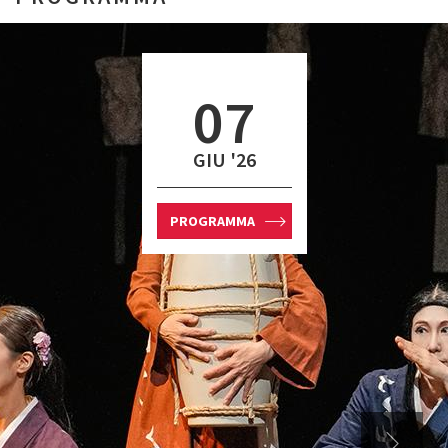
07
GIU '26
PROGRAMMA