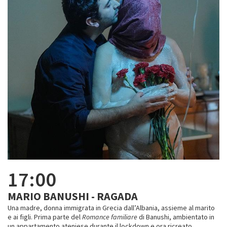
17:00
MARIO BANUSHI - RAGADA
Una madre, donna immigrata in Grecia dall’Albania, assieme al marito
e ai figli. Prima parte del
Romance familiare
di Banushi, ambientato in
un appartamento ateniese durante il lockdown e ora ricreato