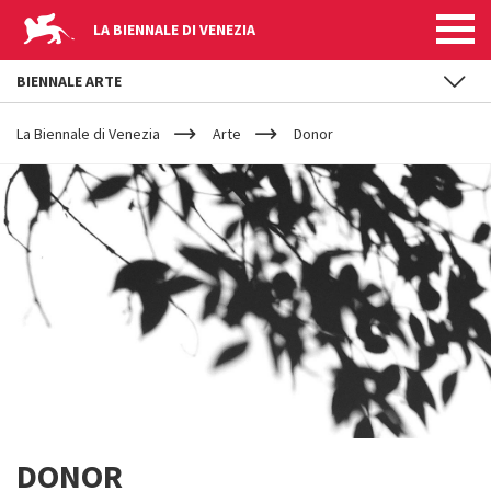
LA BIENNALE DI VENEZIA
BIENNALE ARTE
YOUR
Salta al contenuto principale
ARE
La Biennale di Venezia
Arte
Donor
HERE
DONOR