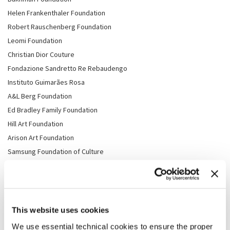
Helen Frankenthaler Foundation
Robert Rauschenberg Foundation
Leomi Foundation
Christian Dior Couture
Fondazione Sandretto Re Rebaudengo
Instituto Guimarães Rosa
A&L Berg Foundation
Ed Bradley Family Foundation
Hill Art Foundation
Arison Art Foundation
Samsung Foundation of Culture
Trellis Art Fund
Save Venice
Josef & Anni Albers Foundation
Batia and Idan Ofer
This website uses cookies
Cav. Simon Mordant AO
We use essential technical cookies to ensure the proper