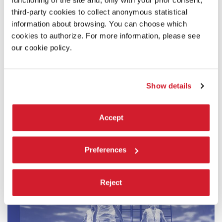
third-party cookies to collect anonymous statistical
information about browsing. You can choose which
cookies to authorize. For more information, please see
our cookie policy.
Show details
Accept
MAPPA N.3
Preferences
PAROLE - MEMORIA - VUOTO
Reject