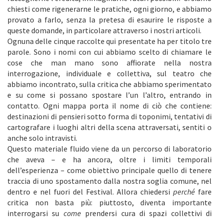
chiesti come rigenerarne le pratiche, ogni giorno, e abbiamo
provato a farlo, senza la pretesa di esaurire le risposte a
queste domande, in particolare attraverso i nostri articoli.
Ognuna delle cinque raccolte qui presentate ha per titolo tre
parole. Sono i nomi con cui abbiamo scelto di chiamare le
cose che man mano sono affiorate nella nostra
interrogazione, individuale e collettiva, sul teatro che
abbiamo incontrato, sulla critica che abbiamo sperimentato
e su come si possano spostare l’un l’altro, entrando in
contatto. Ogni mappa porta il nome di ciò che contiene:
destinazioni di pensieri sotto forma di toponimi, tentativi di
cartografare i luoghi altri della scena attraversati, sentiti o
anche solo intravisti.
Questo materiale fluido viene da un percorso di laboratorio
che aveva – e ha ancora, oltre i limiti temporali
dell’esperienza – come obiettivo principale quello di tenere
traccia di uno spostamento dalla nostra soglia comune, nel
dentro e nel fuori del Festival. Allora chiedersi
perché
fare
critica non basta più: piuttosto, diventa importante
interrogarsi su
come
prendersi cura di spazi collettivi di