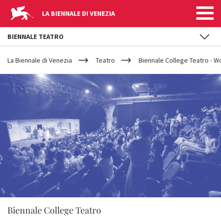
LA BIENNALE DI VENEZIA
BIENNALE TEATRO
YOUR
Salta al contenuto principale
ARE
La Biennale di Venezia
Teatro
Biennale College Teatro - Wo
HERE
Biennale College Teatro