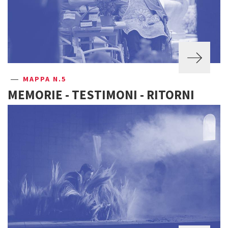
MAPPA N.5
MEMORIE - TESTIMONI - RITORNI