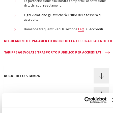
La partecipazione alla Mostra comporta l’accettazione
di tutti i suoi regolamenti.
Ogni violazione giustificherà il ritiro della tessera di
accredito.
Domande frequenti: vedi la sezione
FAQ
> Accrediti
REGOLAMENTO E PAGAMENTO ONLINE DELLA TESSERA DI ACCREDITO
TARIFFE AGEVOLATE TRASPORTO PUBBLICO PER ACCREDITATI
ACCREDITO STAMPA
ACCREDITO INDUSTRY