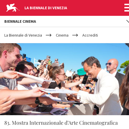
LA BIENNALE DI VENEZIA
BIENNALE CINEMA
YOUR
Salta al contenuto principale
ARE
La Biennale di Venezia
Cinema
Accrediti
HERE
83. Mostra Internazionale d’Arte Cinematografica