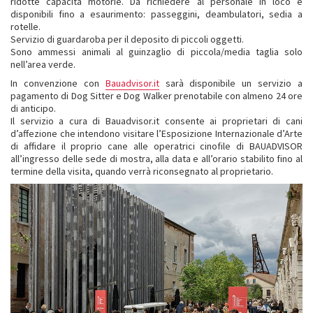
ridotte capacità motorie. Da richiedere al personale in loco e
disponibili fino a esaurimento: passeggini, deambulatori, sedia a
rotelle.
Servizio di guardaroba per il deposito di piccoli oggetti.
Sono ammessi animali al guinzaglio di piccola/media taglia solo
nell’area verde.
In convenzione con
Bauadvisor.it
sarà disponibile un servizio a
pagamento di Dog Sitter e Dog Walker prenotabile con almeno 24 ore
di anticipo.
Il servizio a cura di Bauadvisor.it consente ai proprietari di cani
d’affezione che intendono visitare l’Esposizione Internazionale d’Arte
di affidare il proprio cane alle operatrici cinofile di BAUADVISOR
all’ingresso delle sede di mostra, alla data e all’orario stabilito fino al
termine della visita, quando verrà riconsegnato al proprietario.