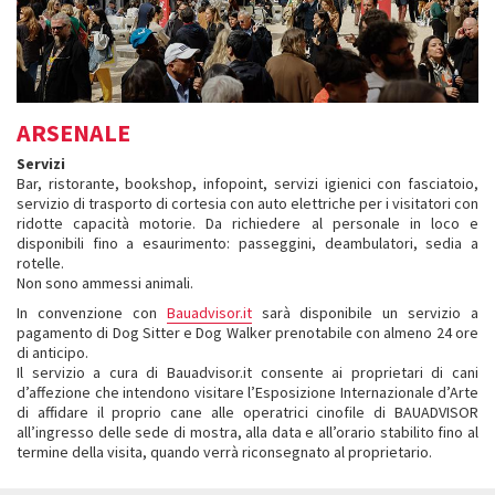
ARSENALE
Servizi
Bar, ristorante, bookshop, infopoint, servizi igienici con fasciatoio,
servizio di trasporto di cortesia con auto elettriche per i visitatori con
ridotte capacità motorie. Da richiedere al personale in loco e
disponibili fino a esaurimento: passeggini, deambulatori, sedia a
rotelle.
Non sono ammessi animali.
In convenzione con
Bauadvisor.it
sarà disponibile un servizio a
pagamento di Dog Sitter e Dog Walker prenotabile con almeno 24 ore
di anticipo.
Il servizio a cura di Bauadvisor.it consente ai proprietari di cani
d’affezione che intendono visitare l’Esposizione Internazionale d’Arte
di affidare il proprio cane alle operatrici cinofile di BAUADVISOR
all’ingresso delle sede di mostra, alla data e all’orario stabilito fino al
termine della visita, quando verrà riconsegnato al proprietario.