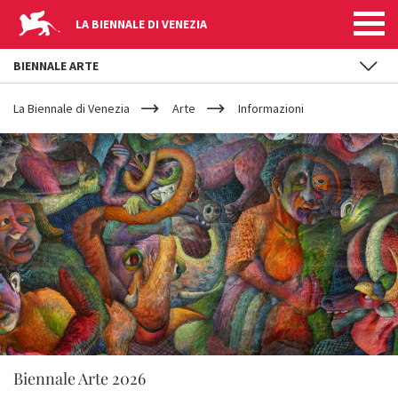
LA BIENNALE DI VENEZIA
BIENNALE ARTE
YOUR
Salta al contenuto principale
ARE
La Biennale di Venezia
Arte
Informazioni
HERE
Biennale Arte 2026