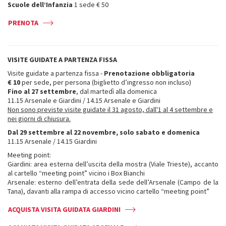
Scuole dell’Infanzia
1 sede € 50
PRENOTA
VISITE GUIDATE A PARTENZA FISSA
Visite guidate a partenza fissa -
Prenotazione obbligatoria
€ 10
per sede, per persona (biglietto d’ingresso non incluso)
Fino al 27 settembre
, dal martedì alla domenica
11.15 Arsenale e Giardini / 14.15 Arsenale e Giardini
Non sono previste visite guidate il 31 agosto, dall'1 al 4 settembre e
nei giorni di chiusura.
Dal 29 settembre al 22 novembre, solo sabato e domenica
11.15 Arsenale / 14.15 Giardini
Meeting point:
Giardini: area esterna dell’uscita della mostra (Viale Trieste), accanto
al cartello “meeting point” vicino i Box Bianchi
Arsenale: esterno dell’entrata della sede dell’Arsenale (Campo de la
Tana), davanti alla rampa di accesso vicino cartello “meeting point”
ACQUISTA VISITA GUIDATA GIARDINI