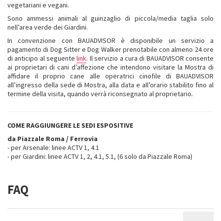
vegetariani e vegani.
Sono ammessi animali al guinzaglio di piccola/media taglia solo
nell’area verde dei Giardini.
In convenzione con BAUADVISOR è disponibile un servizio a
pagamento di Dog Sitter e Dog Walker prenotabile con almeno 24 ore
di anticipo al seguente
link
. Il servizio a cura di BAUADVISOR consente
ai proprietari di cani d’affezione che intendono visitare la Mostra di
affidare il proprio cane alle operatrici cinofile di BAUADVISOR
all’ingresso della sede di Mostra, alla data e all’orario stabilito fino al
termine della visita, quando verrà riconsegnato al proprietario
.
COME RAGGIUNGERE LE SEDI ESPOSITIVE
da Piazzale Roma / Ferrovia
- per Arsenale: linee ACTV 1, 4.1
- per Giardini: linee ACTV 1, 2, 4.1, 5.1, (6 solo da Piazzale Roma)
FAQ