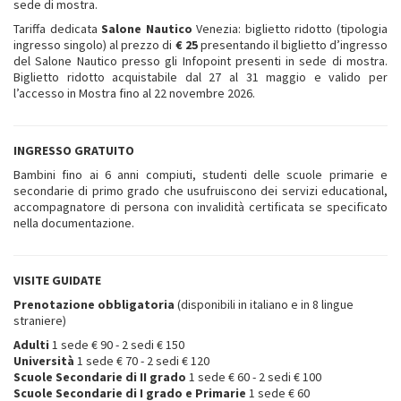
sede di mostra.
Tariffa dedicata
Salone Nautico
Venezia: biglietto ridotto (tipologia
ingresso singolo) al prezzo di
€ 25
presentando il biglietto d’ingresso
del Salone Nautico presso gli Infopoint presenti in sede di mostra.
Biglietto ridotto acquistabile dal 27 al 31 maggio e valido per
l’accesso in Mostra fino al 22 novembre 2026.
INGRESSO GRATUITO
Bambini fino ai 6 anni compiuti, studenti delle scuole primarie e
secondarie di primo grado che usufruiscono dei servizi educational,
accompagnatore di persona con invalidità certificata se specificato
nella documentazione.
VISITE GUIDATE
Prenotazione obbligatoria
(disponibili in italiano e in 8 lingue
straniere)
Adulti
1 sede € 90 - 2 sedi € 150
Università
1 sede € 70 - 2 sedi € 120
Scuole Secondarie di II grado
1 sede € 60 - 2 sedi € 100
Scuole Secondarie di I grado e Primarie
1 sede € 60