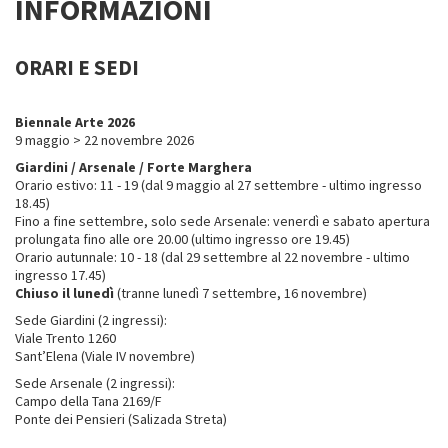
INFORMAZIONI
ORARI E SEDI
Biennale Arte 2026
9 maggio > 22 novembre 2026
Giardini / Arsenale / Forte Marghera
Orario estivo: 11 - 19 (dal 9 maggio al 27 settembre - ultimo ingresso
18.45)
Fino a fine settembre, solo sede Arsenale: venerdì e sabato apertura
prolungata fino alle ore 20.00 (ultimo ingresso ore 19.45)
Orario autunnale: 10 - 18 (dal 29 settembre al 22 novembre - ultimo
ingresso 17.45)
Chiuso il lunedì
(tranne lunedì 7 settembre, 16 novembre)
Sede Giardini (2 ingressi):
Viale Trento 1260
Sant’Elena (Viale IV novembre)
Sede Arsenale (2 ingressi):
Campo della Tana 2169/F
Ponte dei Pensieri (Salizada Streta)