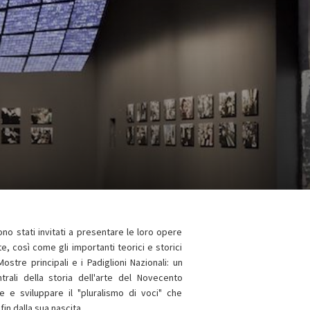
no stati invitati a presentare le loro opere
te, così come gli importanti teorici e storici
ostre principali e i Padiglioni Nazionali: un
trali della storia dell'arte del Novecento
 e sviluppare il "pluralismo di voci" che
fin dalla sua nascita.