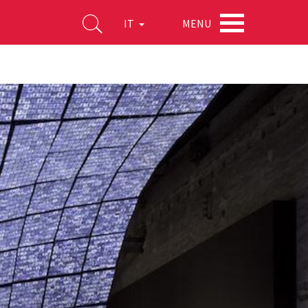
MENU
IT