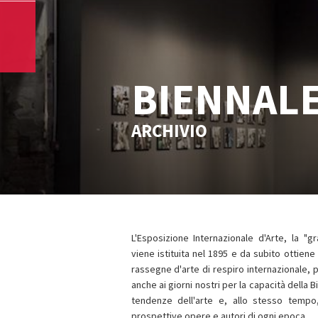
BIENNALE
ARCHIVIO
L'Esposizione Internazionale d'Arte, la "g
viene istituita nel 1895 e da subito ottiene
rassegne d'arte di respiro internazionale, p
anche ai giorni nostri per la capacità della 
tendenze dell'arte e, allo stesso tempo
prospettive opere e autori di ogni epoca.