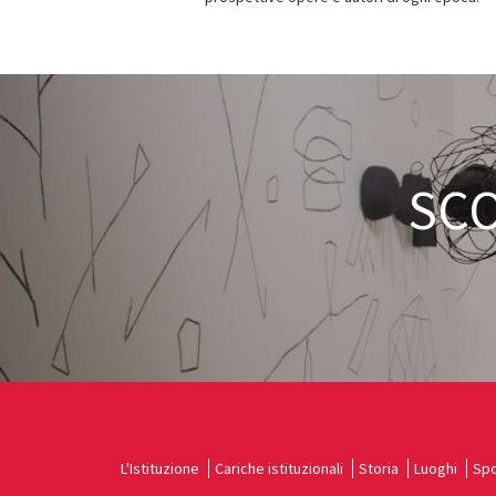
SCO
L'Istituzione
Cariche istituzionali
Storia
Luoghi
Spo