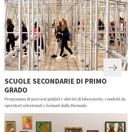
SCUOLE SECONDARIE DI PRIMO
GRADO
Programma di percorsi guidati e attività di laboratorio, condotti da
operatori selezionati e formati dalla Biennale.