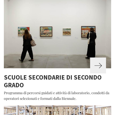
SCUOLE SECONDARIE DI SECONDO
GRADO
Programma di percorsi guidati e attività di laboratorio, condotti da
operatori selezionati e formati dalla Biennale.