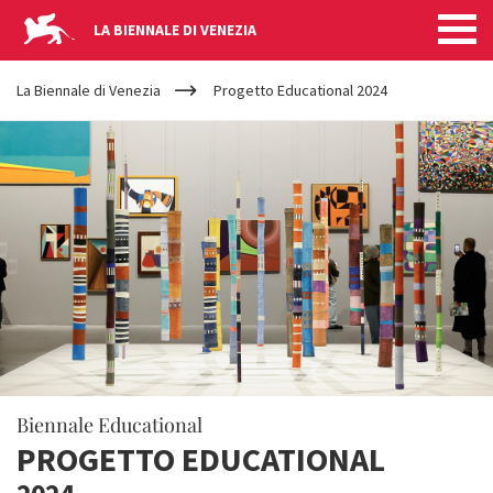
LA BIENNALE DI VENEZIA
YOUR
Salta al contenuto principale
ARE
La Biennale di Venezia
Progetto Educational 2024
HERE
Biennale Educational
PROGETTO EDUCATIONAL