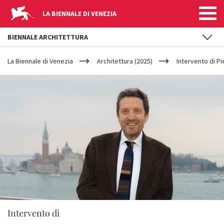
LA BIENNALE DI VENEZIA
BIENNALE ARCHITETTURA
YOUR
Salta al contenuto principale
ARE
La Biennale di Venezia
Architettura (2025)
Intervento di P
HERE
Intervento di