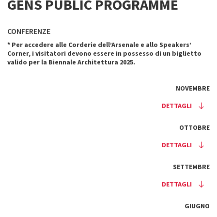
GENS PUBLIC PROGRAMME
CONFERENZE
* Per accedere alle Corderie dell’Arsenale e allo Speakers’
Corner, i visitatori devono essere in possesso di un biglietto
valido per la Biennale Architettura 2025.
NOVEMBRE
DETTAGLI
OTTOBRE
DETTAGLI
SETTEMBRE
DETTAGLI
GIUGNO