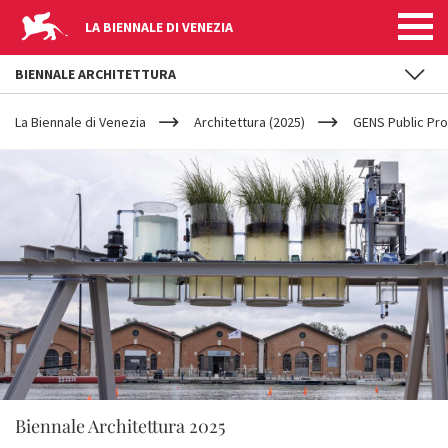
LA BIENNALE DI VENEZIA
BIENNALE ARCHITETTURA
YOUR
Salta al contenuto principale
ARE
La Biennale di Venezia
Architettura (2025)
GENS Public P
HERE
Biennale Architettura 2025