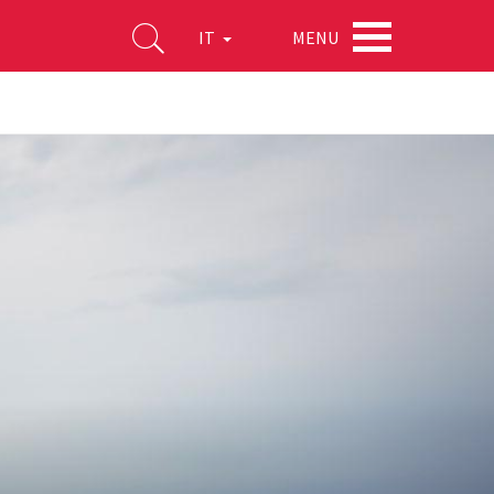
MENU
IT