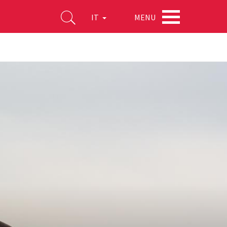
MENU
IT