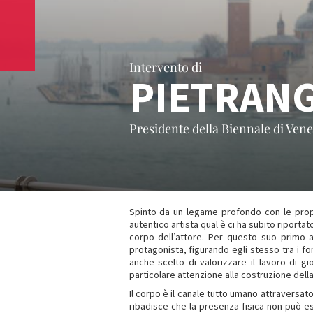
Intervento di
PIETRAN
Presidente della Biennale di Vene
Spinto da un legame profondo con le proprie
autentico artista qual è ci ha subito riportat
corpo dell’attore. Per questo suo primo 
protagonista, figurando egli stesso tra i 
anche scelto di valorizzare il lavoro di 
particolare attenzione alla costruzione della 
Il corpo è il canale tutto umano attraversa
ribadisce che la presenza fisica non può e