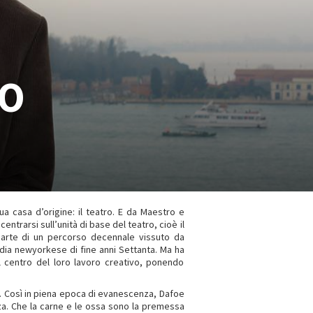
CO
ua casa d’origine: il teatro. E da Maestro e
entrarsi sull’unità di base del teatro, cioè il
parte di un percorso decennale vissuto da
dia newyorkese di fine anni Settanta. Ma ha
l centro del loro lavoro creativo, ponendo
e. Così in piena epoca di evanescenza, Dafoe
za. Che la carne e le ossa sono la premessa