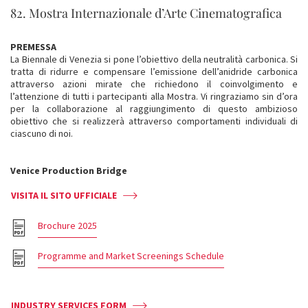
82. Mostra Internazionale d’Arte Cinematografica
PREMESSA
La Biennale di Venezia si pone l’obiettivo della neutralità carbonica. Si
tratta di ridurre e compensare l’emissione dell’anidride carbonica
attraverso azioni mirate che richiedono il coinvolgimento e
l’attenzione di tutti i partecipanti alla Mostra. Vi ringraziamo sin d’ora
per la collaborazione al raggiungimento di questo ambizioso
obiettivo che si realizzerà attraverso comportamenti individuali di
ciascuno di noi.
Venice Production Bridge
VISITA IL SITO UFFICIALE
Brochure 2025
Programme and Market Screenings Schedule
INDUSTRY SERVICES FORM