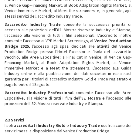
al Venice Gap-Financing Market, al Book Adaptation Rights Market, al
Venice Immersive Market, al Meet the streamers e, in generale, agli
stessi servizi dell’accredito Industry Trade.
L’accredito Industry Trade
consente la successiva priorità di
accesso alle proiezioni dell’82. Mostra riservate Industry e Stampa,
l’accesso alla visione di tutti i film selezionati. L’accredito inoltre
consente l’accesso ai VPB Market Screenings, al
Venice Production
Bridge 2025
, l’accesso agli spazi dedicati alle attività del Venice
Production Bridge presso l’Hotel Excelsior e l’Isola del Lazzaretto
Vecchio, alle Aree Espositive; a Final Cut in Venice, al Venice Gap-
Financing Market, al Book Adaptation Rights Market, al Venice
Immersive Market e a Meet the streamers. L’accesso alla Guida
Industry online e alla pubblicazione dei dati societari in essa sarà
garantita per i titolari di accredito Industry Gold e Trade registrato e
pagato entro il 18agosto.
L’accredito Industry Professional
consente l’accesso alle Aree
Espositive, alla visione di tutti i film dell’82. Mostra e l’accesso alle
proiezioni dell’82. Mostra riservate Industry e Stampa.
2.2 Servizi
I soli
accreditati Industry Gold
e
Industry Trade
usufruiscono dei
servizi messi a disposizione dal Venice Production Bridge.