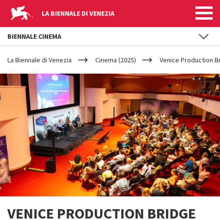
LA BIENNALE DI VENEZIA
BIENNALE CINEMA
YOUR
Salta al contenuto principale
ARE
La Biennale di Venezia
Cinema (2025)
Venice Production B
HERE
VENICE PRODUCTION BRIDGE