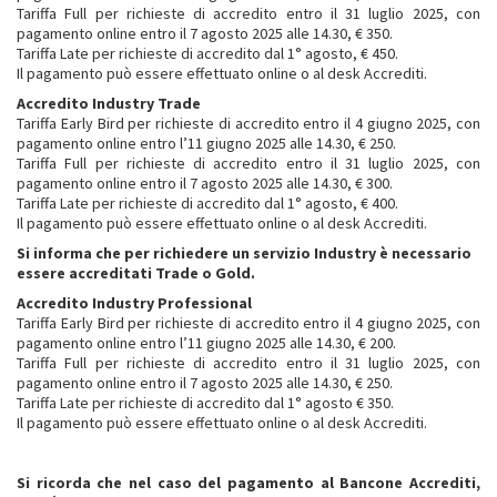
Tariffa Full per richieste di accredito entro il 31 luglio 2025, con
pagamento online entro il 7 agosto 2025 alle 14.30, € 350.
Tariffa Late per richieste di accredito dal 1° agosto, € 450.
Il pagamento può essere effettuato online o al desk Accrediti.
Accredito Industry Trade
Tariffa Early Bird per richieste di accredito entro il 4 giugno 2025, con
pagamento online entro l’11 giugno 2025 alle 14.30, € 250.
Tariffa Full per richieste di accredito entro il 31 luglio 2025, con
pagamento online entro il 7 agosto 2025 alle 14.30, € 300.
Tariffa Late per richieste di accredito dal 1° agosto, € 400.
Il pagamento può essere effettuato online o al desk Accrediti.
Si informa che per richiedere un servizio Industry è necessario
essere accreditati Trade o Gold.
Accredito Industry Professional
Tariffa Early Bird per richieste di accredito entro il 4 giugno 2025, con
pagamento online entro l’11 giugno 2025 alle 14.30, € 200.
Tariffa Full per richieste di accredito entro il 31 luglio 2025, con
pagamento online entro il 7 agosto 2025 alle 14.30, € 250.
Tariffa Late per richieste di accredito dal 1° agosto € 350.
Il pagamento può essere effettuato online o al desk Accrediti.
Si ricorda che nel caso del pagamento al Bancone Accrediti,