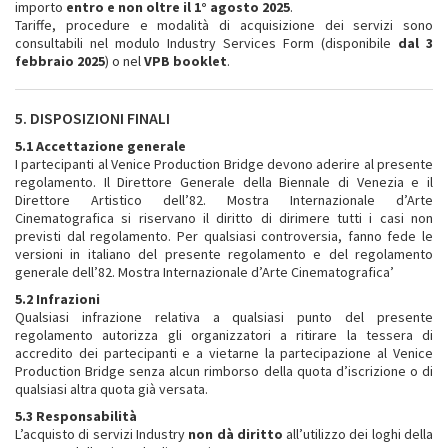
importo
entro e non oltre il 1° agosto 2025
.
Tariffe, procedure e modalità di acquisizione dei servizi sono
consultabili nel modulo Industry Services Form (disponibile
dal 3
febbraio 2025
) o nel
VPB booklet
.
5. DISPOSIZIONI FINALI
5.1 Accettazione generale
I partecipanti al Venice Production Bridge devono aderire al presente
regolamento. Il Direttore Generale della Biennale di Venezia e il
Direttore Artistico dell’82. Mostra Internazionale d’Arte
Cinematografica si riservano il diritto di dirimere tutti i casi non
previsti dal regolamento. Per qualsiasi controversia, fanno fede le
versioni in italiano del presente regolamento e del regolamento
generale dell’82. Mostra Internazionale d’Arte Cinematografica’
5.2 Infrazioni
Qualsiasi infrazione relativa a qualsiasi punto del presente
regolamento autorizza gli organizzatori a ritirare la tessera di
accredito dei partecipanti e a vietarne la partecipazione al Venice
Production Bridge senza alcun rimborso della quota d’iscrizione o di
qualsiasi altra quota già versata.
5.3 Responsabilità
L’acquisto di servizi Industry
non dà diritto
all’utilizzo dei loghi della