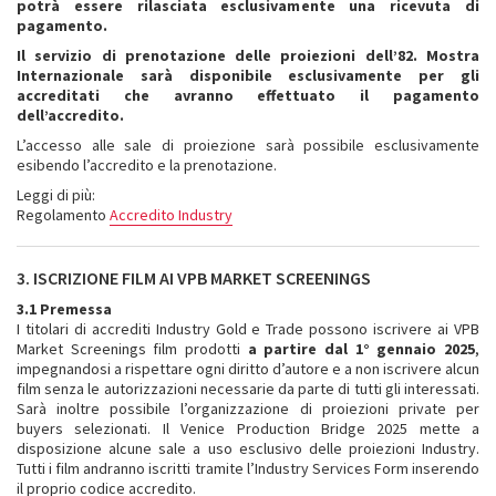
potrà essere rilasciata esclusivamente una ricevuta di
pagamento.
Il servizio di prenotazione delle proiezioni dell’82. Mostra
Internazionale sarà disponibile esclusivamente per gli
accreditati che avranno effettuato il pagamento
dell’accredito.
L’accesso alle sale di proiezione sarà possibile esclusivamente
esibendo l’accredito e la prenotazione.
Leggi di più:
Regolamento
Accredito Industry
3. ISCRIZIONE FILM AI VPB MARKET SCREENINGS
3.1 Premessa
I titolari di accrediti Industry Gold e Trade possono iscrivere ai VPB
Market Screenings film prodotti
a partire dal 1° gennaio 2025
,
impegnandosi a rispettare ogni diritto d’autore e a non iscrivere alcun
film senza le autorizzazioni necessarie da parte di tutti gli interessati.
Sarà inoltre possibile l’organizzazione di proiezioni private per
buyers selezionati. Il Venice Production Bridge 2025 mette a
disposizione alcune sale a uso esclusivo delle proiezioni Industry.
Tutti i film andranno iscritti tramite l’Industry Services Form inserendo
il proprio codice accredito.