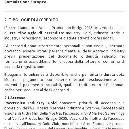
Commissione Europea
.
2. TIPOLOGIE DI ACCREDITO
L’accreditamento al Venice Production Bridge 2025 prevede il rilascio
di
tre tipologie di accredito
: Industry Gold, Industry Trade e
Industry Professional, secondo le distinte attività professionali.
Gli accrediti sono strettamente personali e non cedibili, pertanto
dovranno essere ritirati personalmente al desk Accrediti Industry
previa presentazione del documento d’identità indicato nel
formulario di accreditamento, e copia della lettera di conferma di
avvenuta registrazione.
Il pagamento online sarà disponibile anche per tutta la durata della
Mostra. Il pagamento può essere effettuato esclusivamente con
sistemi di pagamento tracciabili, quali carta di credito e Bancomat,
anche per l’acquisto al desk Accrediti.
2.1 Accesso
L’accredito Industry Gold
consente priorità di accesso alle
proiezioni dell’82. Mostra riservate Industry e Stampa, l’accesso alla
visione di tutti i film della Mostra, l’accesso ai VPB Market Screenings
e al Venice Production Bridge 2025. L’accredito inoltre dà l’accesso
esclusivo all’Industry Gold Club, nonché alle Aree Espositive presso
l’Hotel Excelsior e l’Isola del Lazzaretto Vecchio, a Final Cut in Venice,