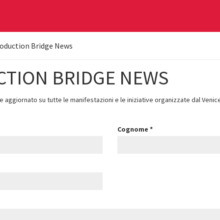
roduction Bridge News
CTION BRIDGE NEWS
ere aggiornato su tutte le manifestazioni e le iniziative organizzate dal Veni
Cognome
*