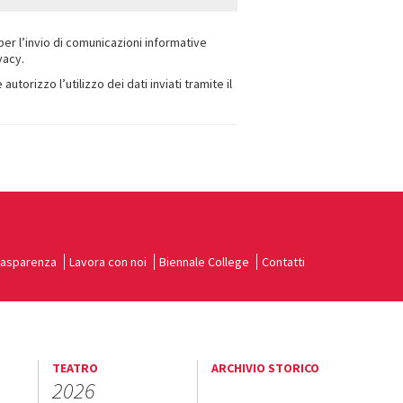
 per l’invio di comunicazioni informative
vacy.
orizzo l’utilizzo dei dati inviati tramite il
rasparenza
Lavora con noi
Biennale College
Contatti
TEATRO
ARCHIVIO STORICO
2026