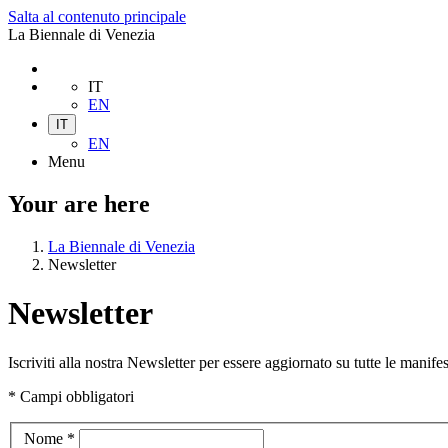
Salta al contenuto principale
La Biennale di Venezia
IT
EN
IT
EN
Menu
Your are here
La Biennale di Venezia
Newsletter
Newsletter
Iscriviti alla nostra Newsletter per essere aggiornato su tutte le manifest
*
Campi obbligatori
Nome
*