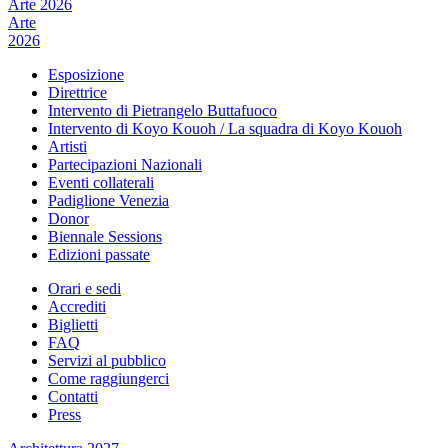
Arte 2026
Arte
2026
Esposizione
Direttrice
Intervento di Pietrangelo Buttafuoco
Intervento di Koyo Kouoh / La squadra di Koyo Kouoh
Artisti
Partecipazioni Nazionali
Eventi collaterali
Padiglione Venezia
Donor
Biennale Sessions
Edizioni passate
Orari e sedi
Accrediti
Biglietti
FAQ
Servizi al pubblico
Come raggiungerci
Contatti
Press