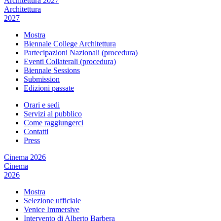
Architettura 2027
Architettura
2027
Mostra
Biennale College Architettura
Partecipazioni Nazionali (procedura)
Eventi Collaterali (procedura)
Biennale Sessions
Submission
Edizioni passate
Orari e sedi
Servizi al pubblico
Come raggiungerci
Contatti
Press
Cinema 2026
Cinema
2026
Mostra
Selezione ufficiale
Venice Immersive
Intervento di Alberto Barbera