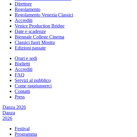
Direttore
Regolamento
Regolamento Venezia Classici
Accrediti
Venice Production Bridge
Date e scadenze
Biennale College Cinema
Classici fuori Mostra
Edizioni passate
Orari e sedi
Biglietti
Accrediti
FAQ
Servizi al pubblico
Come raggiungerci
Contatti
Press
Danza 2026
Danza
2026
Festival
Programma