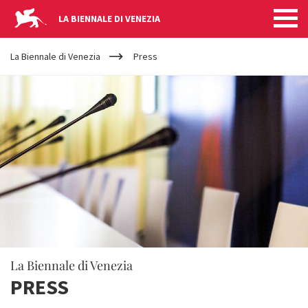
LA BIENNALE DI VENEZIA
YOUR
Salta al contenuto principale
ARE
La Biennale di Venezia
Press
HERE
La Biennale di Venezia
PRESS