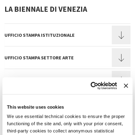
LA BIENNALE DI VENEZIA
UFFICIO STAMPA ISTITUZIONALE
UFFICIO STAMPA SETTORE ARTE
UFFICIO STAMPA SETTORE ARCHITETTURA
UFFICIO STAMPA SETTORE CINEMA
This website uses cookies
We use essential technical cookies to ensure the proper
functioning of the site and, only with your prior consent,
UFFICIO STAMPA SETTORI DANZA MUSICA
TEATRO
third-party cookies to collect anonymous statistical