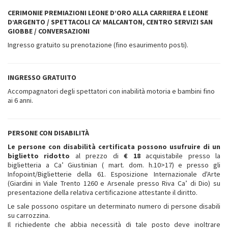
CERIMONIE PREMIAZIONI LEONE D’ORO ALLA CARRIERA E LEONE
D’ARGENTO / SPETTACOLI CA’ MALCANTON, CENTRO SERVIZI SAN
GIOBBE / CONVERSAZIONI
Ingresso gratuito su prenotazione (fino esaurimento posti).
INGRESSO GRATUITO
Accompagnatori degli spettatori con inabilità motoria e bambini fino
ai 6 anni.
PERSONE CON DISABILITÀ
Le persone con disabilità certificata possono usufruire di un
biglietto ridotto
al prezzo di
€ 18
acquistabile presso la
biglietteria a Ca’ Giustinian ( mart. dom. h.10>17) e presso gli
Infopoint/Biglietterie della 61. Esposizione Internazionale d'Arte
(Giardini in Viale Trento 1260 e Arsenale presso Riva Ca’ di Dio) su
presentazione della relativa certificazione attestante il diritto.
Le sale possono ospitare un determinato numero di persone disabili
su carrozzina.
Il richiedente che abbia necessità di tale posto deve inoltrare