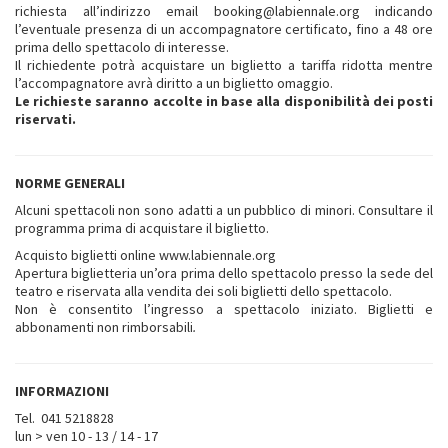
richiesta all’indirizzo email booking@labiennale.org indicando
l’eventuale presenza di un accompagnatore certificato, fino a 48 ore
prima dello spettacolo di interesse.
Il richiedente potrà acquistare un biglietto a tariffa ridotta mentre
l’accompagnatore avrà diritto a un biglietto omaggio.
Le richieste saranno accolte in base alla disponibilità dei posti
riservati.
NORME GENERALI
Alcuni spettacoli non sono adatti a un pubblico di minori. Consultare il
programma prima di acquistare il biglietto.
Acquisto biglietti online www.labiennale.org
Apertura biglietteria un’ora prima dello spettacolo presso la sede del
teatro e riservata alla vendita dei soli biglietti dello spettacolo.
Non è consentito l’ingresso a spettacolo iniziato. Biglietti e
abbonamenti non rimborsabili
.
INFORMAZIONI
Tel. 041 5218828
lun > ven 10 - 13 / 14 - 17