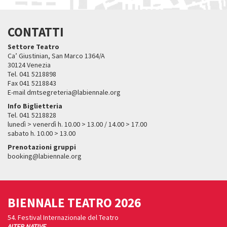
CONTATTI
Settore Teatro
Ca’ Giustinian, San Marco 1364/A
30124 Venezia
Tel. 041 5218898
Fax 041 5218843
E-mail dmtsegreteria@labiennale.org
Info Biglietteria
Tel. 041 5218828
lunedì > venerdì h. 10.00 > 13.00 / 14.00 > 17.00
sabato h. 10.00 > 13.00
Prenotazioni gruppi
booking@labiennale.org
BIENNALE TEATRO 2026
54. Festival Internazionale del Teatro
ALTER NATIVE