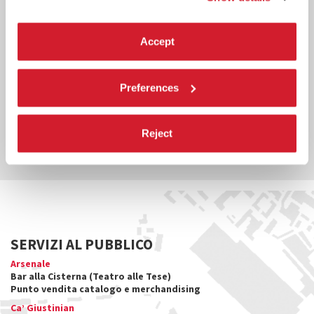
TEATRO ALLE TESE
Accept
TESE DEI SOPPALCHI
SALE D’ARMI
Preferences
SALA DELLE COLONNE - CA’ GIUSTINIAN
Reject
SCOPRI LE SEDI
SERVIZI AL PUBBLICO
Arsenale
Bar alla Cisterna (Teatro alle Tese)
Punto vendita catalogo e merchandising
Ca’ Giustinian