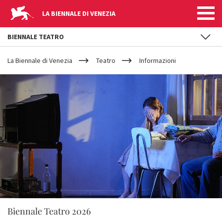
LA BIENNALE DI VENEZIA
BIENNALE TEATRO
YOUR
Salta al contenuto principale
ARE
La Biennale di Venezia
Teatro
Informazioni
HERE
Biennale Teatro 2026