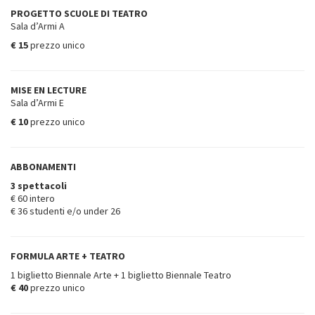
PROGETTO SCUOLE DI TEATRO
Sala d’Armi A
€ 15
prezzo unico
MISE EN LECTURE
Sala d’Armi E
€ 10
prezzo unico
ABBONAMENTI
3 spettacoli
€ 60 intero
€ 36 studenti e/o under 26
FORMULA ARTE + TEATRO
1 biglietto Biennale Arte + 1 biglietto Biennale Teatro
€ 40
prezzo unico