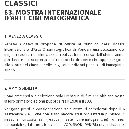
CLASSICI
83. MOSTRA INTERNAZIONALE
D’ARTE CINEMATOGRAFICA
1. VENEZIA CLASSICI
Venezia Classici
si propone di offrire al pubblico della Mostra
Internazionale d’Arte Cinematografica di Venezia una selezione dei
migliori restauri di film classici realizzati nel corso dell’ultimo anno,
per favorire la scoperta o la riscoperta di opere che appartengono
alla storia del cinema, nelle migliori condizioni possibili di immagini e
suono.
2. AMMISSIBILITÀ
Sono ammessi alla selezione solo i restauri di film che abbiano avuto
la loro prima proiezione pubblica fra il 1930 e il 1995.
Vengono presi in considerazione solo restauri completati dopo il 6
settembre 2025, che non siano ancora stati proiettati in pubblico in
nessuna circostanza (festival, sale cinematografiche) o resi
disponibili su Internet, televisioni, VOD, SVOD, DVD/Blu-ray, incluso nei