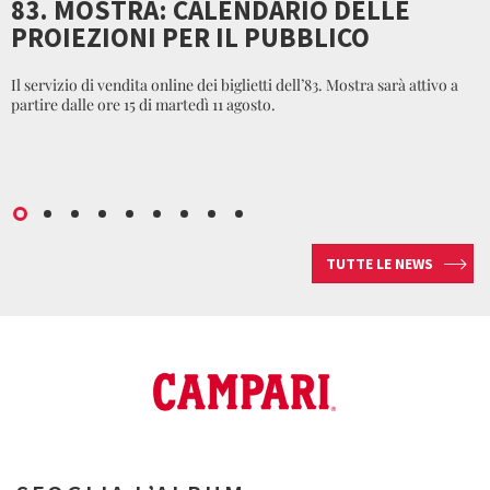
83. MOSTRA: CALENDARIO DELLE
PROIEZIONI PER IL PUBBLICO
Il servizio di vendita online dei biglietti dell’83. Mostra sarà attivo a
partire dalle ore 15 di martedì 11 agosto.
TUTTE LE NEWS