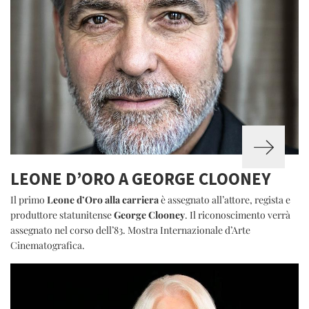
LEONE D’ORO A GEORGE CLOONEY
Il primo
Leone d’Oro alla carriera
è assegnato all’attore, regista e
produttore statunitense
George Clooney
. Il riconoscimento verrà
assegnato nel corso dell’83. Mostra Internazionale d’Arte
Cinematografica.