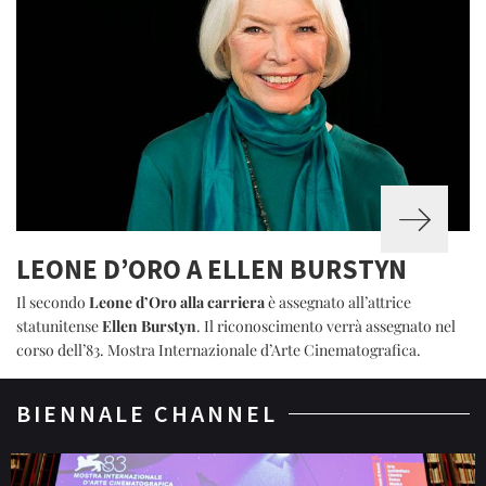
LEONE D’ORO A ELLEN BURSTYN
Il secondo
Leone d’Oro alla carriera
è assegnato all’attrice
statunitense
Ellen Burstyn
. Il riconoscimento verrà assegnato nel
corso dell’83. Mostra Internazionale d’Arte Cinematografica.
BIENNALE CHANNEL