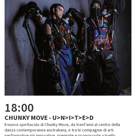
18:00
CHUNKY MOVE - U>N>I>T>E>D
Il nuovo spettacolo di Chunky Move, da trent’anni al centro della
danza contemporanea australiana, e tra le compagnie di arti
performative più innovative, premiate e riconosciute a livello