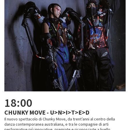
18:00
CHUNKY MOVE - U>N>I>T>E>D
Il nuovo spettacolo di Chunky Move, da trent’anni al centro della
danza contemporanea australiana, e tra le compagnie di arti
performative più innovative, premiate e riconosciute a livello