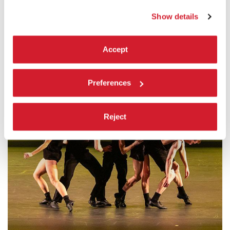
Show details
Accept
Preferences
Reject