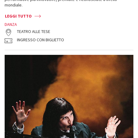
mondiale.
LEGGI TUTTO
DANZA
TEATRO ALLE TESE
INGRESSO CON BIGLIETTO