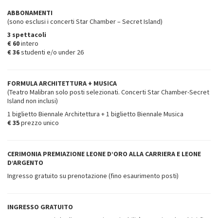
ABBONAMENTI
(sono esclusi i concerti Star Chamber – Secret Island)
3 spettacoli
€ 60
intero
€ 36
studenti e/o under 26
FORMULA ARCHITETTURA + MUSICA
(Teatro Malibran solo posti selezionati. Concerti Star Chamber-Secret
Island non inclusi)
1 biglietto Biennale Architettura + 1 biglietto Biennale Musica
€ 35
prezzo unico
CERIMONIA PREMIAZIONE LEONE D’ORO ALLA CARRIERA E LEONE
D’ARGENTO
Ingresso gratuito su prenotazione (fino esaurimento posti)
INGRESSO GRATUITO