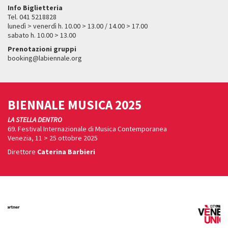
Info Biglietteria
Tel. 041 5218828
lunedì > venerdì h. 10.00 > 13.00 / 14.00 > 17.00
sabato h. 10.00 > 13.00
Prenotazioni gruppi
booking@labiennale.org
BIENNALE MUSICA 2025
LA STELLA DENTRO
69. Festival Internazionale di Musica Contemporanea
Venezia, 11 > 25 ottobre 2025
Direttore
Caterina Barbieri