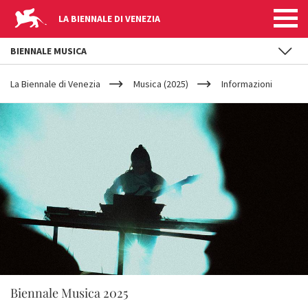
LA BIENNALE DI VENEZIA
BIENNALE MUSICA
YOUR
Salta al contenuto principale
ARE
La Biennale di Venezia
Musica (2025)
Informazioni
HERE
Biennale Musica 2025