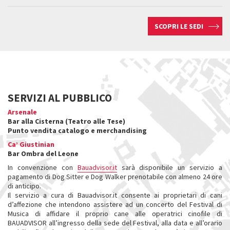
SCOPRI LE SEDI
SERVIZI AL PUBBLICO
Arsenale
Bar alla Cisterna (Teatro alle Tese)
Punto vendita catalogo e merchandising
Ca’ Giustinian
Bar Ombra del Leone
In convenzione con
Bauadvisor.it
sarà disponibile un servizio a
pagamento di Dog Sitter e Dog Walker prenotabile con almeno 24 ore
di anticipo.
Il servizio a cura di Bauadvisor.it consente ai proprietari di cani
d’affezione che intendono assistere ad un concerto del Festival di
Musica di affidare il proprio cane alle operatrici cinofile di
BAUADVISOR all’ingresso della sede del Festival, alla data e all’orario