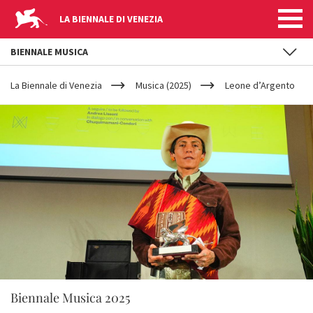
LA BIENNALE DI VENEZIA
BIENNALE MUSICA
YOUR
Salta al contenuto principale
ARE
La Biennale di Venezia
Musica (2025)
Leone d’Argento
HERE
Biennale Musica 2025