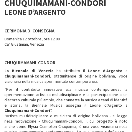
CHUQUIMAMANI-CONDORI
LEONE D’ARGENTO
CERIMONIA DI CONSEGNA
Domenica 12 ottobre, ore 12.00
Ca’ Giustinian, Venezia
CHUQUIMAMANI-CONDORI
La Biennale di Venezia
ha attribuito il
Leone d’Argento
a
Chuquimamani-Condori
, statunitense di origine boliviana, voce
visionaria nella musica sperimentale contemporanea.
“Per il contributo innovativo alla musica contemporanea, la
sperimentazione artistica multidisciplinare e la partecipazione a un
discorso culturale più ampio, che connette la musica a temi di identità
e storia, la Biennale Musica assegna il Leone d’Argento a
Chuquimamani-Condori
”.
“Artista multidisciplinare e musicista di origine boliviana - si legge
nella motivazione - Chuquimamani-Condori, il cui progetto è noto
anche come Elysia Crampton Chuquimia, è una voce visionaria nella
musica sperimentale contemporanea. La sua opera ridefinisce i