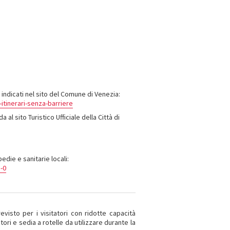
o indicati nel sito del Comune di Venezia:
itinerari-senza-barriere
 al sito Turistico Ufficiale della Città di
edie e sanitarie locali:
-0
evisto per i visitatori con ridotte capacità
ori e sedia a rotelle da utilizzare durante la