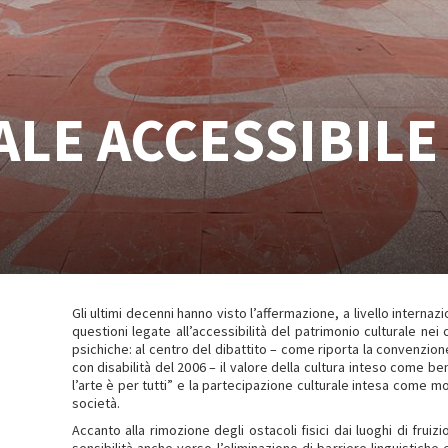
ALE ACCESSIBILE
Gli ultimi decenni hanno visto l’affermazione, a livello intern
questioni legate all’accessibilità del patrimonio culturale nei 
psichiche: al centro del dibattito – come riporta la convenzione
con disabilità del 2006 – il valore della cultura inteso come ben
l’arte è per tutti” e la partecipazione culturale intesa come m
società.
Accanto alla rimozione degli ostacoli fisici dai luoghi di fruiz