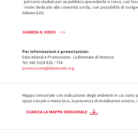
· percorsi studiati per un pubblico ipovedente o cieco, con focu
· visite dedicate alla comunità sorda, con possibilità di svolge
italiana (LIS)
GUARDA IL VIDEO
Per informazioni e prenotazioni:
Educational e Promozione - La Biennale di Venezia
Tel. 041 5218 828 / 734
promozione@labiennale.org
Mappa sensoriale con indicazione degli ambienti in cui sono pres
spazi con più o meno luce, la presenza di installazioni sonore, i vi
SCARICA LA MAPPA SENSORIALE