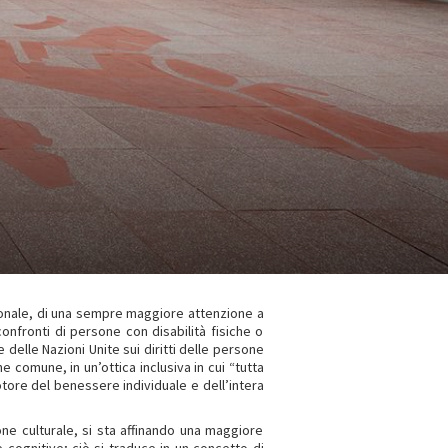
azionale, di una sempre maggiore attenzione a
confronti di persone con disabilità fisiche o
 delle Nazioni Unite sui diritti delle persone
e comune, in un’ottica inclusiva in cui “tutta
otore del benessere individuale e dell’intera
ione culturale, si sta affinando una maggiore