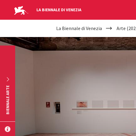
LA BIENNALE DI VENEZIA
YOUR
Salta al contenuto principale
La Biennale di Venezia
Arte (202
ARE
HERE
BIENNALE ARTE