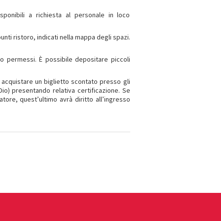
Disponibili a richiesta al personale in loco
nti ristoro, indicati nella mappa degli spazi.
o permessi. È possibile depositare piccoli
o acquistare un biglietto scontato presso gli
 Dio) presentando relativa certificazione. Se
ore, quest’ultimo avrà diritto all’ingresso