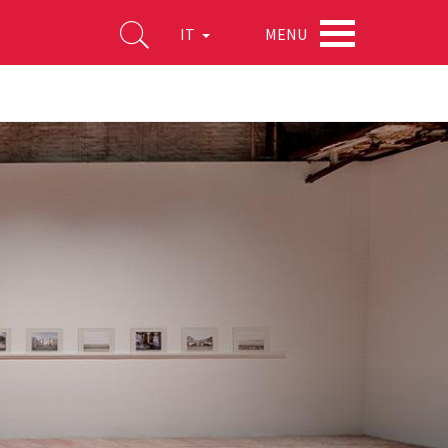
MENU
IT