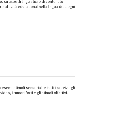
s su aspetti linguistici e di contenuto
re attività educational nella lingua dei segni
enti stimoli sensoriali e tutti i servizi: gli
deo, i rumori forti e gli stimoli olfattivi.