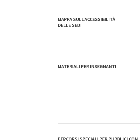
MAPPA SULL’ACCESSIBILITÀ
DELLE SEDI
MATERIALI PER INSEGNANTI
PERCORSI SPECIALI PER PUBBLICI CON