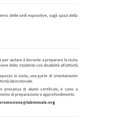
terno delle sedi espositive, sugli spazi della
 per aiutare il docente a preparare la visita
ione dello studente con disabilità all’attività
posto in visita, una parte di orientamento
tività laboratoriale.
n presenza di alunni certificati, e sono a
umento di preparazione o approfondimento.
 a promozione@labiennale.org