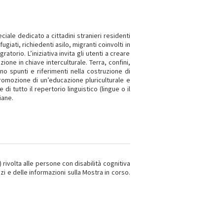
ciale dedicato a cittadini stranieri residenti
fugiati, richiedenti asilo, migranti coinvolti in
torio. L’iniziativa invita gli utenti a creare
ione in chiave interculturale. Terra, confini,
no spunti e riferimenti nella costruzione di
promozione di un’educazione pluriculturale e
 di tutto il repertorio linguistico (lingue o il
iane.
) rivolta alle persone con disabilità cognitiva
azi e delle informazioni sulla Mostra in corso.