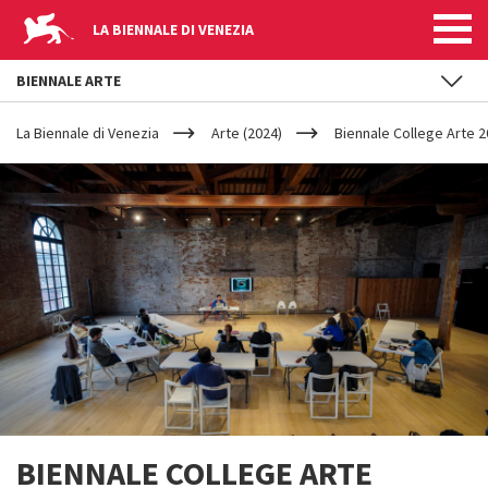
LA BIENNALE DI VENEZIA
BIENNALE ARTE
YOUR
Salta al contenuto principale
ARE
La Biennale di Venezia
Arte (2024)
Biennale College Arte 202
HERE
BIENNALE COLLEGE ARTE