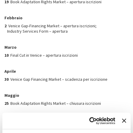
19
Book Adaptation Rights Market – apertura iscrizioni
Febbraio
2
Venice Gap-Financing Market – apertura iscrizioni;
Industry Services Form – apertura
Marzo
10
Final Cut in Venice – apertura iscrizioni
Aprile
30
Venice Gap Financing Market – scadenza per iscrizione
Maggio
25
Book Adaptation Rights Market – chiusura iscrizioni
Giugno
9
Final Cut in Venice – scadenza per iscrizioni