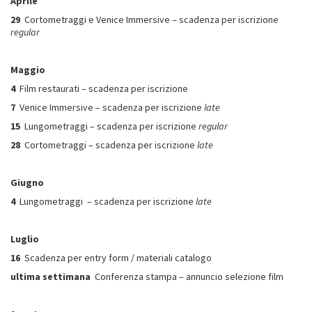
Aprile
29
Cortometraggi e Venice Immersive – scadenza per iscrizione
regular
Maggio
4
Film restaurati – scadenza per iscrizione
7
Venice Immersive – scadenza per iscrizione
late
15
Lungometraggi – scadenza per iscrizione
regular
28
Cortometraggi – scadenza per iscrizione
late
Giugno
4
Lungometraggi – scadenza per iscrizione
late
Luglio
16
Scadenza per entry form / materiali catalogo
ultima settimana
Conferenza stampa – annuncio selezione film