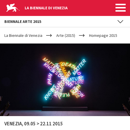
LA BIENNALE DI VENEZIA
BIENNALE ARTE 2015
YOUR
Salta al contenuto principale
ARE
La Biennale di Venezia
Arte (2015)
Homepage 2015
HERE
VENEZIA, 09.05 > 22.11 2015