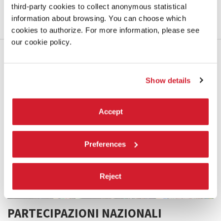
third-party cookies to collect anonymous statistical
SCOPRI
information about browsing. You can choose which
cookies to authorize. For more information, please see
our cookie policy.
Show details
Accept
Preferences
Reject
PARTECIPAZIONI NAZIONALI