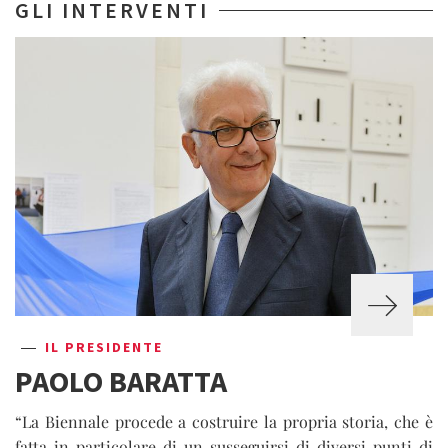
GLI INTERVENTI
IL PRESIDENTE
PAOLO BARATTA
“La Biennale procede a costruire la propria storia, che è
fatta in particolare di un susseguirsi di diversi punti di