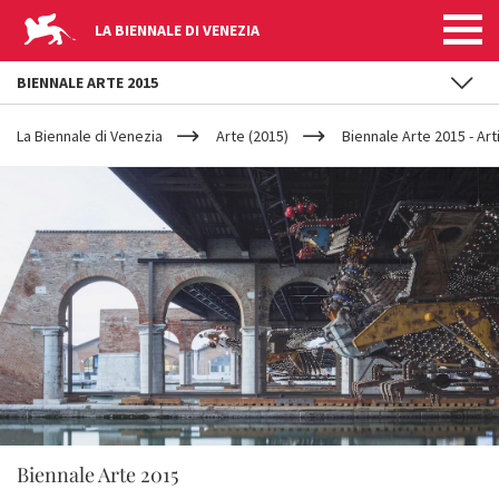
LA BIENNALE DI VENEZIA
BIENNALE ARTE 2015
YOUR
Salta al contenuto principale
ARE
La Biennale di Venezia
Arte (2015)
Biennale Arte 2015 - Arti
HERE
Biennale Arte 2015