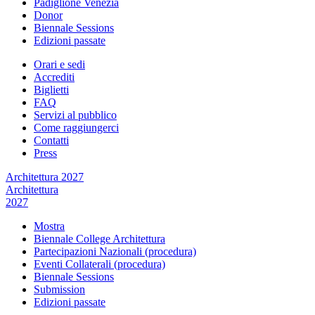
Padiglione Venezia
Donor
Biennale Sessions
Edizioni passate
Orari e sedi
Accrediti
Biglietti
FAQ
Servizi al pubblico
Come raggiungerci
Contatti
Press
Architettura 2027
Architettura
2027
Mostra
Biennale College Architettura
Partecipazioni Nazionali (procedura)
Eventi Collaterali (procedura)
Biennale Sessions
Submission
Edizioni passate