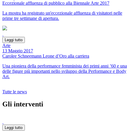
Eccezionale affluenza di pubblico alla Biennale Arte 2017
La mostra ha registrato un'eccezionale affluenza di visitatori nelle
prime tre settimane di apertura.
Leggi tutto
Arte
13 Maggio 2017
Carolee Schneemann Leone d’Oro alla carriera
Una pioniera della performance femminista dei primi anni ’60 e una
delle figure più importanti nello sviluppo della Performance e Body
Art.
Tutte le news
Gli interventi
Leggi tutto