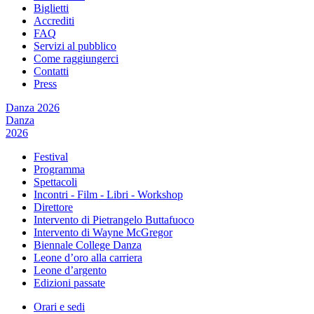
Biglietti
Accrediti
FAQ
Servizi al pubblico
Come raggiungerci
Contatti
Press
Danza 2026
Danza
2026
Festival
Programma
Spettacoli
Incontri - Film - Libri - Workshop
Direttore
Intervento di Pietrangelo Buttafuoco
Intervento di Wayne McGregor
Biennale College Danza
Leone d’oro alla carriera
Leone d’argento
Edizioni passate
Orari e sedi