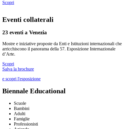
Scopri
Eventi collaterali
23 eventi a Venezia
Mostre e iniziative proposte da Enti e Istituzioni internazionali che
arricchiscono il panorama della 57. Esposizione Internazionale
d’Arte.
Scopri
Salva la brochure
e scopri l'esposizione
Biennale Educational
Scuole
Bambini
Adulti
Famiglie
Professionisti