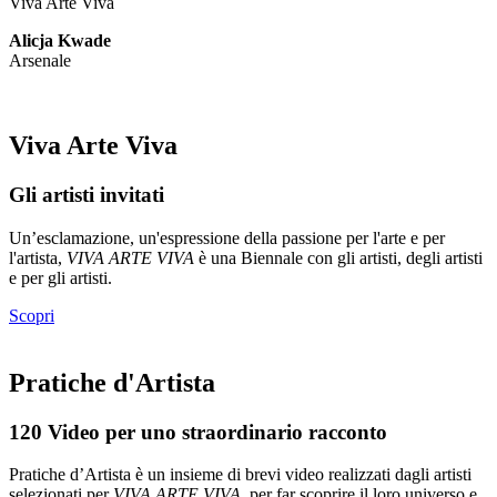
Viva Arte Viva
Alicja Kwade
Arsenale
Viva Arte Viva
Gli artisti invitati
Un’esclamazione, un'espressione della passione per l'arte e per
l'artista,
VIVA ARTE VIVA
è una Biennale con gli artisti, degli artisti
e per gli artisti.
Scopri
Pratiche d'Artista
120 Video per uno straordinario racconto
Pratiche d’Artista è un insieme di brevi video realizzati dagli artisti
selezionati per
VIVA ARTE VIVA
, per far scoprire il loro universo e