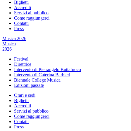
Biglietti
Accrediti
Servizi al pubblico
Come raggiungerci
Contatti
Press
Musica 2026
Musica
2026
Festival
Direttrice
Intervento di Pietrangelo Buttafuoco
Intervento di Caterina Barbieri
Biennale College Musica
Edizioni passate
Orari e sedi
Biglietti
Accrediti
Servizi al pubblico
Come raggiungerci
Contatti
Press