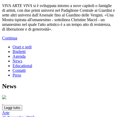
VIVA ARTE VIVA
si è sviluppata intorno a nove capitoli o famiglie
di artisti, con due primi universi nel Padiglione Centrale ai Giardini e
sette altri universi dall'Arsenale fino al Giardino delle Vergini. «Una
Mostra ispirata all'umanesimo - sottolinea Christine Macel - un
umanesimo nel quale l'atto artistico è a un tempo atto di resistenza,
di liberazione e di generosità».
Continua
Orari e sedi
Biglietti
Agenda
News
Educational
Contatti
Press
News
Leggi tutto
Arte