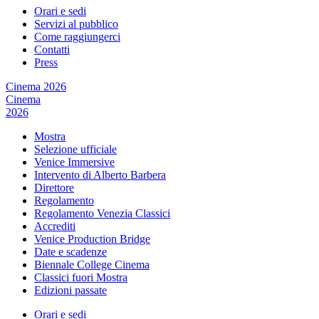
Orari e sedi
Servizi al pubblico
Come raggiungerci
Contatti
Press
Cinema 2026
Cinema
2026
Mostra
Selezione ufficiale
Venice Immersive
Intervento di Alberto Barbera
Direttore
Regolamento
Regolamento Venezia Classici
Accrediti
Venice Production Bridge
Date e scadenze
Biennale College Cinema
Classici fuori Mostra
Edizioni passate
Orari e sedi