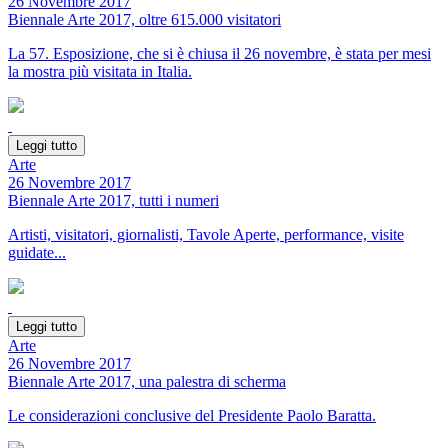
26 Novembre 2017
Biennale Arte 2017, oltre 615.000 visitatori
La 57. Esposizione, che si è chiusa il 26 novembre, è stata per mesi
la mostra più visitata in Italia.
Leggi tutto
Arte
26 Novembre 2017
Biennale Arte 2017, tutti i numeri
Artisti, visitatori, giornalisti, Tavole Aperte, performance, visite
guidate...
Leggi tutto
Arte
26 Novembre 2017
Biennale Arte 2017, una palestra di scherma
Le considerazioni conclusive del Presidente Paolo Baratta.