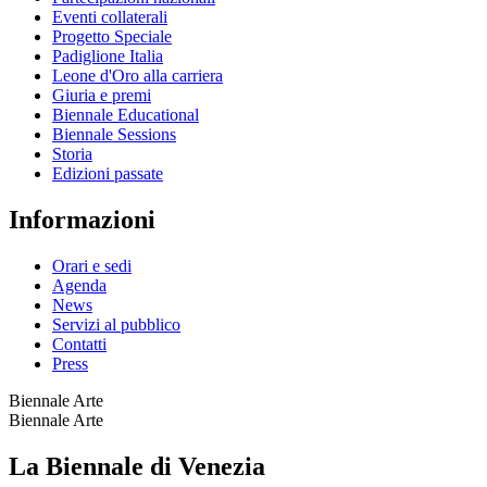
Eventi collaterali
Progetto Speciale
Padiglione Italia
Leone d'Oro alla carriera
Giuria e premi
Biennale Educational
Biennale Sessions
Storia
Edizioni passate
Informazioni
Orari e sedi
Agenda
News
Servizi al pubblico
Contatti
Press
Biennale Arte
Biennale Arte
La Biennale di Venezia