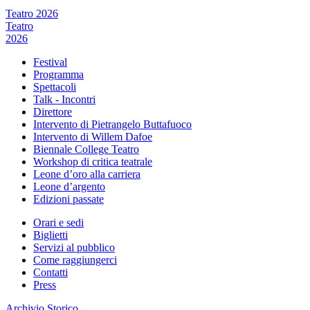
Teatro 2026
Teatro
2026
Festival
Programma
Spettacoli
Talk - Incontri
Direttore
Intervento di Pietrangelo Buttafuoco
Intervento di Willem Dafoe
Biennale College Teatro
Workshop di critica teatrale
Leone d’oro alla carriera
Leone d’argento
Edizioni passate
Orari e sedi
Biglietti
Servizi al pubblico
Come raggiungerci
Contatti
Press
Archivio Storico