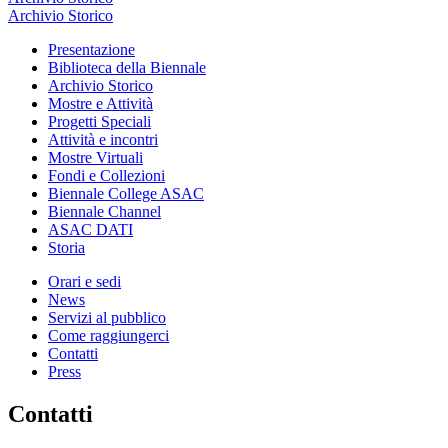
Archivio Storico
Presentazione
Biblioteca della Biennale
Archivio Storico
Mostre e Attività
Progetti Speciali
Attività e incontri
Mostre Virtuali
Fondi e Collezioni
Biennale College ASAC
Biennale Channel
ASAC DATI
Storia
Orari e sedi
News
Servizi al pubblico
Come raggiungerci
Contatti
Press
Contatti