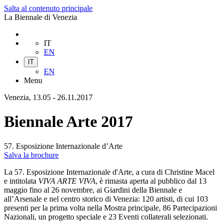
Salta al contenuto principale
La Biennale di Venezia
IT
EN
IT
EN
Menu
Venezia, 13.05 - 26.11.2017
Biennale Arte 2017
57. Esposizione Internazionale d’Arte
Salva la brochure
La 57. Esposizione Internazionale d'Arte, a cura di Christine Macel
e intitolata
VIVA ARTE VIVA
, è rimasta aperta al pubblico dal 13
maggio fino al 26 novembre, ai Giardini della Biennale e
all’Arsenale e nel centro storico di Venezia: 120 artisti, di cui 103
presenti per la prima volta nella Mostra principale, 86 Partecipazioni
Nazionali, un progetto speciale e 23 Eventi collaterali selezionati.