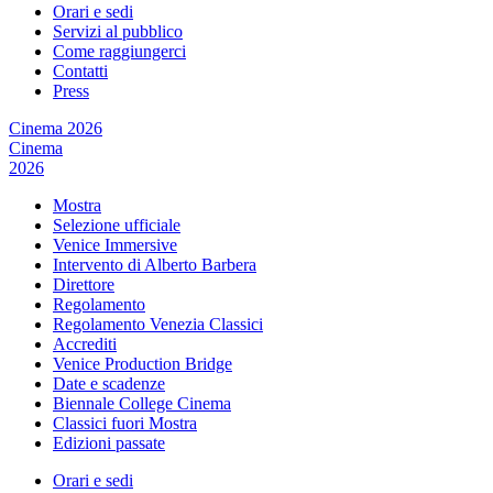
Orari e sedi
Servizi al pubblico
Come raggiungerci
Contatti
Press
Cinema 2026
Cinema
2026
Mostra
Selezione ufficiale
Venice Immersive
Intervento di Alberto Barbera
Direttore
Regolamento
Regolamento Venezia Classici
Accrediti
Venice Production Bridge
Date e scadenze
Biennale College Cinema
Classici fuori Mostra
Edizioni passate
Orari e sedi