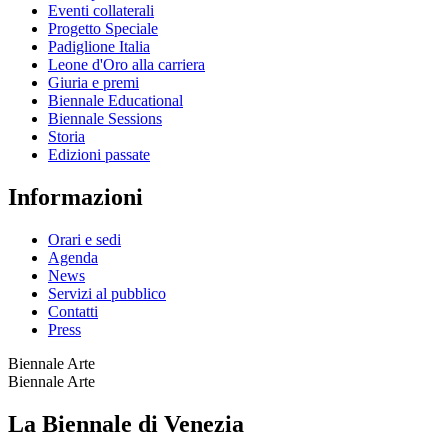
Eventi collaterali
Progetto Speciale
Padiglione Italia
Leone d'Oro alla carriera
Giuria e premi
Biennale Educational
Biennale Sessions
Storia
Edizioni passate
Informazioni
Orari e sedi
Agenda
News
Servizi al pubblico
Contatti
Press
Biennale Arte
Biennale Arte
La Biennale di Venezia