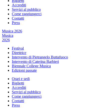
Biglietti
Accrediti
Servizi al pubblico
Come raggiungerci
Contatti
Press
Musica 2026
Musica
2026
Festival
Direttrice
Intervento di Pietrangelo Buttafuoco
Intervento di Caterina Barbieri
Biennale College Musica
Edizioni passate
Orari e sedi
Biglietti
Accrediti
Servizi al pubblico
Come raggiungerci
Contatti
Press