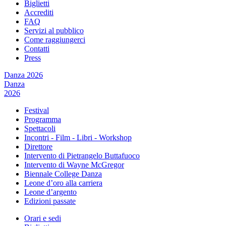
Biglietti
Accrediti
FAQ
Servizi al pubblico
Come raggiungerci
Contatti
Press
Danza 2026
Danza
2026
Festival
Programma
Spettacoli
Incontri - Film - Libri - Workshop
Direttore
Intervento di Pietrangelo Buttafuoco
Intervento di Wayne McGregor
Biennale College Danza
Leone d’oro alla carriera
Leone d’argento
Edizioni passate
Orari e sedi