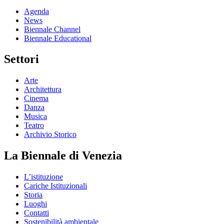
Agenda
News
Biennale Channel
Biennale Educational
Settori
Arte
Architettura
Cinema
Danza
Musica
Teatro
Archivio Storico
La Biennale di Venezia
L’istituzione
Cariche Istituzionali
Storia
Luoghi
Contatti
Sostenibilità ambientale