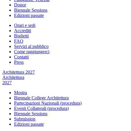
Donor
Biennale Sessions
Edizioni passate
Orari e sedi
Accrediti
Biglietti
FAQ
Servizi al pubblico
Come raggiungerci
Contatti
Press
Architettura 2027
Architettura
2027
Mostra
Biennale College Architettura
Partecipazioni Nazionali (procedura)
Eventi Collaterali (procedura)
Biennale Sessions
Submission
Edizioni passate