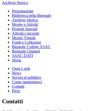
Archivio Storico
Presentazione
Biblioteca della Biennale
Archivio Storico
Mostre e Attività
Progetti Speciali
Attività e incontri
Mostre Virtuali
Fondi e Collezioni
Biennale College ASAC
Biennale Channel
ASAC DATI
Storia
Orari e sedi
News
Servizi al pubblico
Come raggiungerci
Contatti
Press
Contatti