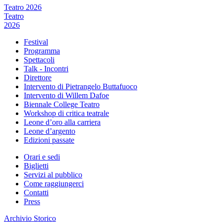
Teatro 2026
Teatro
2026
Festival
Programma
Spettacoli
Talk - Incontri
Direttore
Intervento di Pietrangelo Buttafuoco
Intervento di Willem Dafoe
Biennale College Teatro
Workshop di critica teatrale
Leone d’oro alla carriera
Leone d’argento
Edizioni passate
Orari e sedi
Biglietti
Servizi al pubblico
Come raggiungerci
Contatti
Press
Archivio Storico