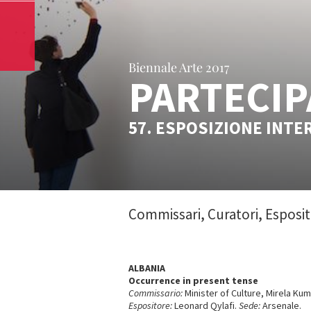
Biennale Arte 2017
PARTECIP
57. ESPOSIZIONE INTE
Commissari, Curatori, Esposit
ALBANIA
Occurrence in present tense
Commissario:
Minister of Culture, Mirela Ku
Espositore:
Leonard Qylafi.
Sede:
Arsenale.