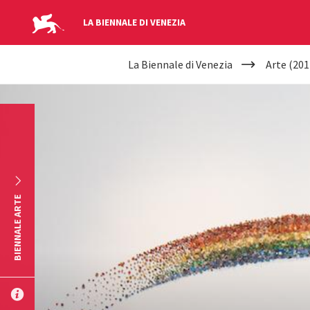
LA BIENNALE DI VENEZIA
YOUR
Salta al contenuto principale
La Biennale di Venezia
Arte (201
ARE
HERE
BIENNALE ARTE