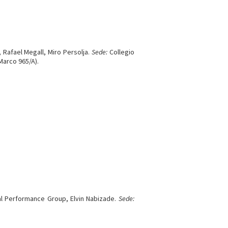
Rafael Megall, Miro Persolja.
Sede:
Collegio
Marco 965/A).
l Performance Group, Elvin Nabizade.
Sede: