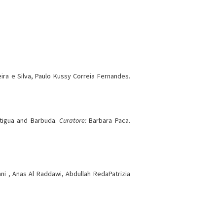
eira e Silva, Paulo Kussy Correia Fernandes.
Antigua and Barbuda.
Curatore:
Barbara Paca.
ni , Anas Al Raddawi, Abdullah RedaPatrizia