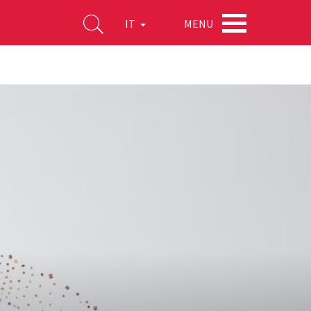
MENU
IT