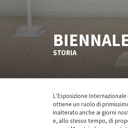
BIENNALE
STORIA
L'Esposizione Internazionale d
ottiene un ruolo di primissimo
inalterato anche ai giorni no
e, allo stesso tempo, di pro