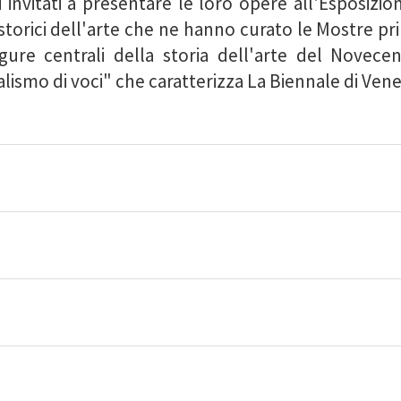
 invitati a presentare le loro opere all'Esposizio
storici dell'arte che ne hanno curato le Mostre princ
gure centrali della storia dell'arte del Novec
lismo di voci" che caratterizza La Biennale di Venez