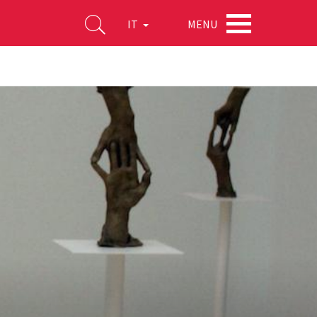
MENU
IT