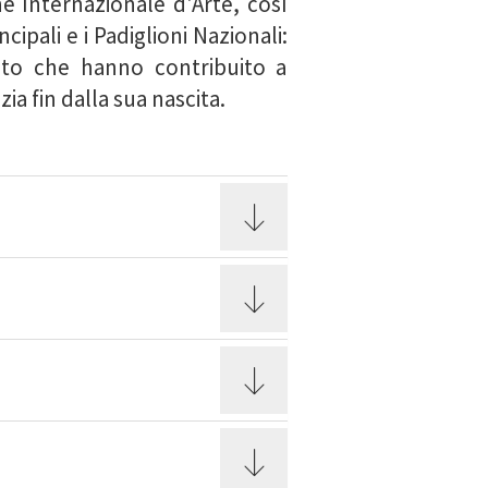
ne Internazionale d'Arte, così
ipali e i Padiglioni Nazionali:
ento che hanno contribuito a
ia fin dalla sua nascita.