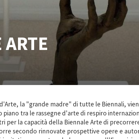
 ARTE
'Arte, la "grande madre" di tutte le Biennali, viene
 piano tra le rassegne d'arte di respiro internazio
stri per la capacità della Biennale Arte di precorre
porre secondo rinnovate prospettive opere e autor