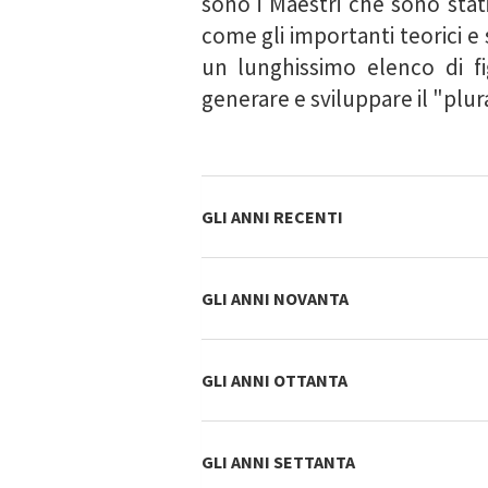
sono i Maestri che sono stati
come gli importanti teorici e 
un lunghissimo elenco di fi
generare e sviluppare il "plura
GLI ANNI RECENTI
GLI ANNI NOVANTA
GLI ANNI OTTANTA
GLI ANNI SETTANTA