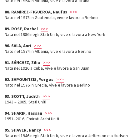
Nato nel 1964 in Albania, vive e lavora a Tirana
88. RAMÍREZ-FIGUEROA, Naufus
>>>
Nato nel 1978 in Guatemala, vive e lavora a Berlino
89. ROSE, Rachel
>>>
Nata nel 1986 negli Stati Uniti, vive e lavora a New York
90. SALA, Anri
>>>
Nato nel 1974 in Albania, vive e lavora a Berlino
91. SÁNCHEZ, Zilia
>>>
Nata nel 1926 a Cuba, vive e lavora a San Juan
92. SAPOUNTZIS, Yorgos
>>>
Nato nel 1976 in Grecia, vive e lavora a Berlino
93. SCOTT, Judith
>>>
1943 – 2005, Stati Uniti
94. SHARIF, Hassan
>>>
1951–2016, Emirati Arabi Uniti
95. SHAVER, Nancy
>>>
Nata nel 1946 negli Stati Uniti, vive e lavora a Jefferson e a Hudson