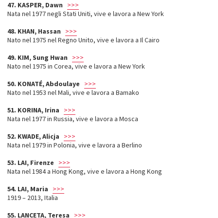
47. KASPER, Dawn
>>>
Nata nel 1977 negli Stati Uniti, vive e lavora a New York
48. KHAN, Hassan
>>>
Nato nel 1975 nel Regno Unito, vive e lavora a Il Cairo
49. KIM, Sung Hwan
>>>
Nato nel 1975 in Corea, vive e lavora a New York
50. KONATÉ, Abdoulaye
>>>
Nato nel 1953 nel Mali, vive e lavora a Bamako
51. KORINA, Irina
>>>
Nata nel 1977 in Russia, vive e lavora a Mosca
52. KWADE, Alicja
>>>
Nata nel 1979 in Polonia, vive e lavora a Berlino
53. LAI, Firenze
>>>
Nata nel 1984 a Hong Kong, vive e lavora a Hong Kong
54. LAI, Maria
>>>
1919 – 2013, Italia
55. LANCETA, Teresa
>>>