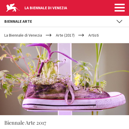
LA BIENNALE DI VENEZIA
BIENNALE ARTE
YOUR
Salta al contenuto principale
ARE
La Biennale di Venezia
Arte (2017)
Artisti
HERE
Biennale Arte 2017