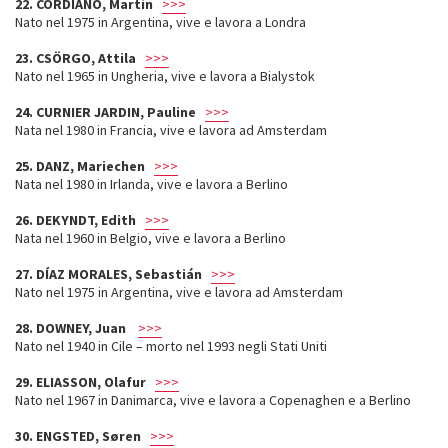
22. CORDIANO, Martin
>>>
Nato nel 1975 in Argentina, vive e lavora a Londra
23. CSÖRGO, Attila
>>>
Nato nel 1965 in Ungheria, vive e lavora a Bialystok
24. CURNIER JARDIN, Pauline
>>>
Nata nel 1980 in Francia, vive e lavora ad Amsterdam
25. DANZ, Mariechen
>>>
Nata nel 1980 in Irlanda, vive e lavora a Berlino
26. DEKYNDT, Edith
>>>
Nata nel 1960 in Belgio, vive e lavora a Berlino
27. DÍAZ MORALES, Sebastián
>>>
Nato nel 1975 in Argentina, vive e lavora ad Amsterdam
28. DOWNEY, Juan
>>>
Nato nel 1940 in Cile – morto nel 1993 negli Stati Uniti
29. ELIASSON, Olafur
>>>
Nato nel 1967 in Danimarca, vive e lavora a Copenaghen e a Berlino
30. ENGSTED, Søren
>>>