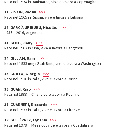
Nato nel 1974 in Danimarca, vive e lavora a Copenaghen
31. FIŠKIN, Vadim
>>>
Nato nel 1965 in Russia, vive e lavora a Lubiana
32. GARCÍA URIBURU, Nicolás
>>>
1937 – 2016, Argentina
33. GENG, Jianyi
>>>
Nato nel 1962 in Cina, vive e lavora a Hangzhou
34. GILLIAM, Sam
>>>
Nato nel 1933 negli Stati Uniti, vive e lavora a Washington
35. GRIFFA, Giorgio
>>>
Nato nel 1936 in Italia, vive e lavora a Torino
36. GUAN, Xiao
>>>
Nata nel 1983 in Cina, vive e lavora a Pechino
37. GUARNERI, Riccardo
>>>
Nato nel 1933 in Italia, vive e lavora a Firenze
38. GUTIÉRREZ, Cynthia
>>>
Nata nel 1978 in Messico, vive e lavora a Guadalajara