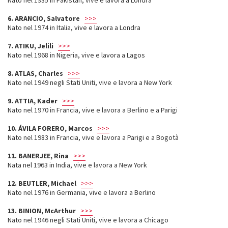
Nato nel 1935 in Pakistan, vive e lavora a Londra
6. ARANCIO, Salvatore
>>>
Nato nel 1974 in Italia, vive e lavora a Londra
7. ATIKU, Jelili
>>>
Nato nel 1968 in Nigeria, vive e lavora a Lagos
8. ATLAS, Charles
>>>
Nato nel 1949 negli Stati Uniti, vive e lavora a New York
9. ATTIA, Kader
>>>
Nato nel 1970 in Francia, vive e lavora a Berlino e a Parigi
10. ÁVILA FORERO, Marcos
>>>
Nato nel 1983 in Francia, vive e lavora a Parigi e a Bogotà
11. BANERJEE, Rina
>>>
Nata nel 1963 in India, vive e lavora a New York
12. BEUTLER, Michael
>>>
Nato nel 1976 in Germania, vive e lavora a Berlino
13. BINION, McArthur
>>>
Nato nel 1946 negli Stati Uniti, vive e lavora a Chicago