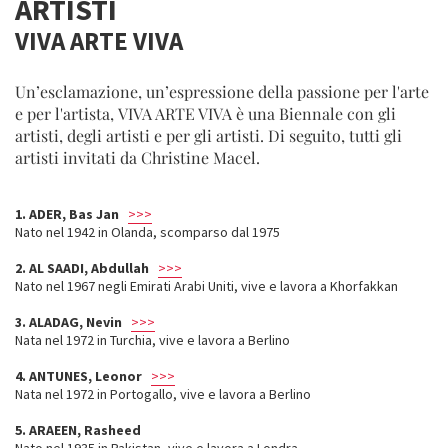
ARTISTI
VIVA ARTE VIVA
Un’esclamazione, un’espressione della passione per l'arte
e per l'artista, VIVA ARTE VIVA è una Biennale con gli
artisti, degli artisti e per gli artisti. Di seguito, tutti gli
artisti invitati da Christine Macel.
1.
ADER,
Bas Jan
>>>
Nato nel 1942 in Olanda, scomparso dal 1975
2.
AL SAADI, Abdullah
>>>
Nato nel 1967 negli Emirati Arabi Uniti, vive e lavora a Khorfakkan
3.
ALADAG, Nevin
>>>
Nata nel 1972 in Turchia, vive e lavora a Berlino
4. ANTUNES, Leonor
>>>
Nata nel 1972 in Portogallo, vive e lavora a Berlino
5. ARAEEN, Rasheed