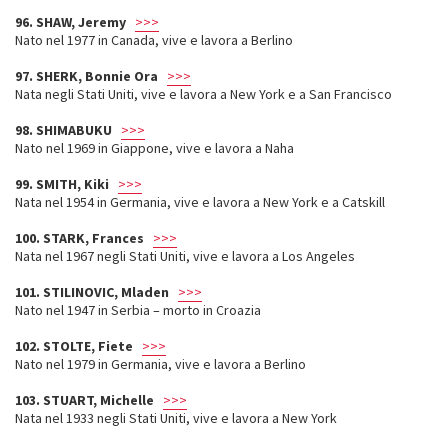
96. SHAW, Jeremy
>>>
Nato nel 1977 in Canada, vive e lavora a Berlino
97. SHERK, Bonnie Ora
>>>
Nata negli Stati Uniti, vive e lavora a New York e a San Francisco
98. SHIMABUKU
>>>
Nato nel 1969 in Giappone, vive e lavora a Naha
99. SMITH, Kiki
>>>
Nata nel 1954 in Germania, vive e lavora a New York e a Catskill
100. STARK, Frances
>>>
Nata nel 1967 negli Stati Uniti, vive e lavora a Los Angeles
101. STILINOVIC, Mladen
>>>
Nato nel 1947 in Serbia – morto in Croazia
102. STOLTE, Fiete
>>>
Nato nel 1979 in Germania, vive e lavora a Berlino
103. STUART, Michelle
>>>
Nata nel 1933 negli Stati Uniti, vive e lavora a New York