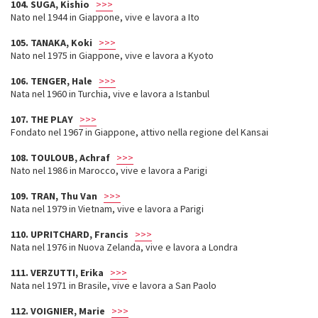
104. SUGA, Kishio
>>>
Nato nel 1944 in Giappone, vive e lavora a Ito
105. TANAKA, Koki
>>>
Nato nel 1975 in Giappone, vive e lavora a Kyoto
106. TENGER, Hale
>>>
Nata nel 1960 in Turchia, vive e lavora a Istanbul
107. THE PLAY
>>>
Fondato nel 1967 in Giappone, attivo nella regione del Kansai
108. TOULOUB, Achraf
>>>
Nato nel 1986 in Marocco, vive e lavora a Parigi
109. TRAN, Thu Van
>>>
Nata nel 1979 in Vietnam, vive e lavora a Parigi
110. UPRITCHARD, Francis
>>>
Nata nel 1976 in Nuova Zelanda, vive e lavora a Londra
111. VERZUTTI, Erika
>>>
Nata nel 1971 in Brasile, vive e lavora a San Paolo
112. VOIGNIER, Marie
>>>