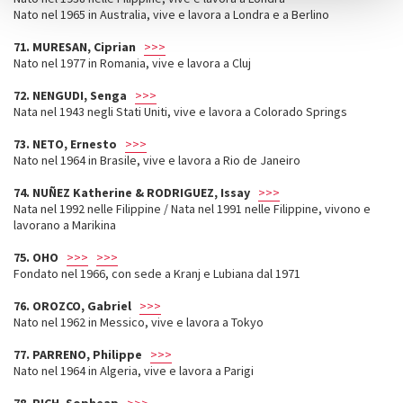
Nato nel 1965 in Australia, vive e lavora a Londra e a Berlino
71. MURESAN, Ciprian
>>>
Nato nel 1977 in Romania, vive e lavora a Cluj
72. NENGUDI, Senga
>>>
Nata nel 1943 negli Stati Uniti, vive e lavora a Colorado Springs
73. NETO, Ernesto
>>>
Nato nel 1964 in Brasile, vive e lavora a Rio de Janeiro
74. NUÑEZ Katherine & RODRIGUEZ, Issay
>>>
Nata nel 1992 nelle Filippine / Nata nel 1991 nelle Filippine, vivono e
lavorano a Marikina
75. OHO
>>>
>>>
Fondato nel 1966, con sede a Kranj e Lubiana dal 1971
76. OROZCO, Gabriel
>>>
Nato nel 1962 in Messico, vive e lavora a Tokyo
77. PARRENO, Philippe
>>>
Nato nel 1964 in Algeria, vive e lavora a Parigi