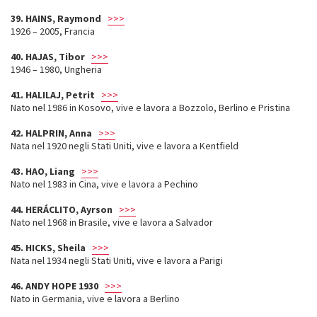
39. HAINS, Raymond
>>>
1926 – 2005, Francia
40. HAJAS, Tibor
>>>
1946 – 1980, Ungheria
41. HALILAJ, Petrit
>>>
Nato nel 1986 in Kosovo, vive e lavora a Bozzolo, Berlino e Pristina
42. HALPRIN, Anna
>>>
Nata nel 1920 negli Stati Uniti, vive e lavora a Kentfield
43. HAO, Liang
>>>
Nato nel 1983 in Cina, vive e lavora a Pechino
44. HERÁCLITO, Ayrson
>>>
Nato nel 1968 in Brasile, vive e lavora a Salvador
45. HICKS, Sheila
>>>
Nata nel 1934 negli Stati Uniti, vive e lavora a Parigi
46. ANDY HOPE 1930
>>>
Nato in Germania, vive e lavora a Berlino