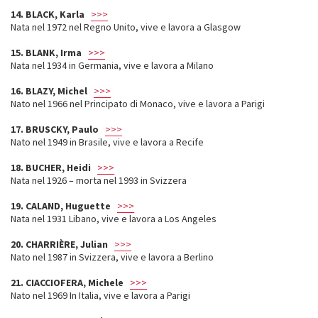
14. BLACK, Karla
>>>
Nata nel 1972 nel Regno Unito, vive e lavora a Glasgow
15. BLANK, Irma
>>>
Nata nel 1934 in Germania, vive e lavora a Milano
16. BLAZY, Michel
>>>
Nato nel 1966 nel Principato di Monaco, vive e lavora a Parigi
17. BRUSCKY, Paulo
>>>
Nato nel 1949 in Brasile, vive e lavora a Recife
18. BUCHER, Heidi
>>>
Nata nel 1926 – morta nel 1993 in Svizzera
19. CALAND, Huguette
>>>
Nata nel 1931 Libano, vive e lavora a Los Angeles
20. CHARRIÈRE, Julian
>>>
Nato nel 1987 in Svizzera, vive e lavora a Berlino
21. CIACCIOFERA, Michele
>>>
Nato nel 1969 In Italia, vive e lavora a Parigi