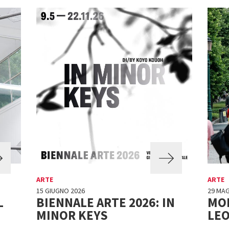
ARTE
ARTE
15 GIUGNO 2026
29 MAG
L
BIENNALE ARTE 2026: IN
MOD
MINOR KEYS
LEO