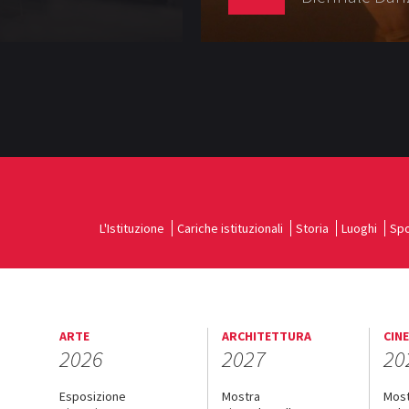
L'Istituzione
Cariche istituzionali
Storia
Luoghi
Spo
ARTE
ARCHITETTURA
CIN
2026
2027
20
Esposizione
Mostra
Mos