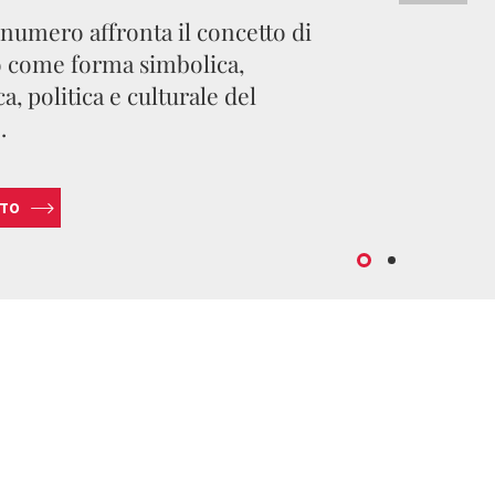
 numero affronta il concetto di
 come forma simbolica,
a, politica e culturale del
.
TTO
INVIA