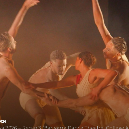
2026
a 2026 – Recap 3 (Bangarra Dance Theatre, College A