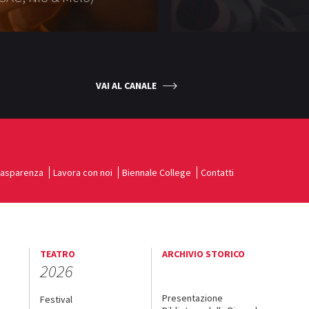
VAI AL CANALE
rasparenza
Lavora con noi
Biennale College
Contatti
TEATRO
ARCHIVIO STORICO
2026
Presentazione
Festival