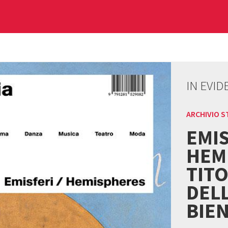
IN EVID
ARCHIVIO S
EMIS
HEMI
TITO
DELL
BIEN