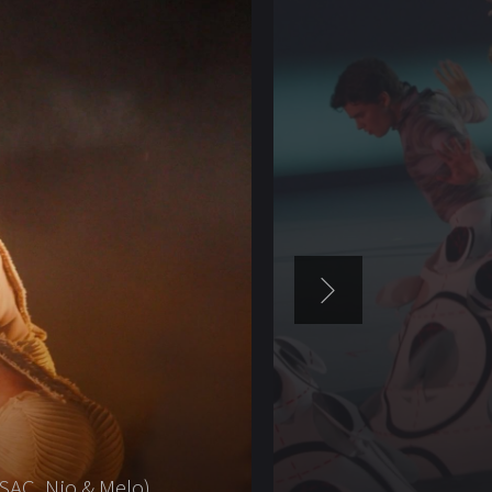
SAC, Nio & Melo)