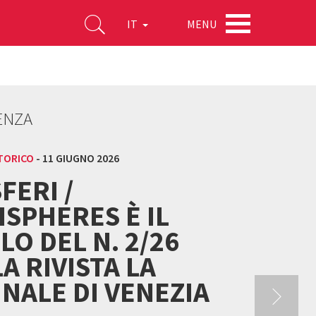
MENU
IT
ENZA
TORICO
-
11 GIUGNO 2026
FERI /
SPHERES È IL
LO DEL N. 2/26
A RIVISTA LA
NALE DI VENEZIA