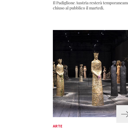
Il Padiglione Austria resterà temporaneam
chiuso al pubblico il martedì.
ARTE