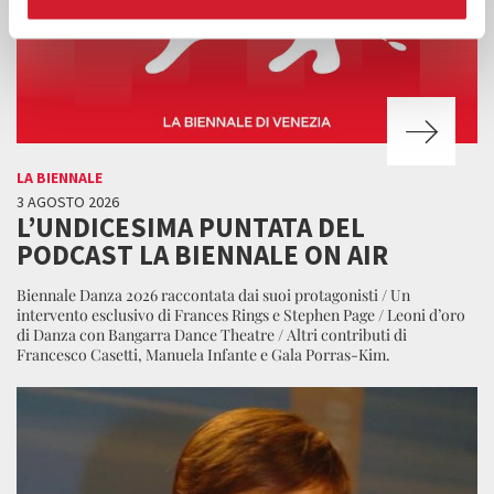
LA BIENNALE
3 AGOSTO 2026
L’UNDICESIMA PUNTATA DEL
PODCAST LA BIENNALE ON AIR
Biennale Danza 2026 raccontata dai suoi protagonisti / Un
intervento esclusivo di Frances Rings e Stephen Page / Leoni d’oro
di Danza con Bangarra Dance Theatre / Altri contributi di
Francesco Casetti, Manuela Infante e Gala Porras-Kim.