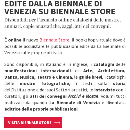
EDITE DALLA BIENNALE DI
VENEZIA SU BIENNALE STORE
Disponibili per l’acquisto online cataloghi delle mostre,
annuari, copie anastatiche, saggi, atti dei convegni.
È
online
il nuovo
Biennale Store
, il bookshop virtuale dove è
possibile acquistare le pubblicazioni edite da La Biennale di
Venezia sulle proprie attività.
Sono disponibili, in italiano e in inglese, i
cataloghi
delle
manifestazioni internazionali
di
Arte, Architettura,
Danza, Musica, Teatro e Cinema
, le
guide brevi
, i cataloghi
delle
mostre fotografiche
, i testi sulla
storia
dell’Istituzione e dei suoi Settori artistici, le
interviste
con i
curatori, gli
atti dei convegni
Archivi e Mostre
: volumi tutti
realizzati da quando
La
Biennale di Venezia
è diventata
editrice delle proprie pubblicazioni
.
VISITA BIENNALE STORE