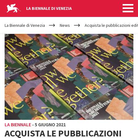
LA BIENNALE DI VENEZIA
YOUR
Salta al contenuto principale
ARE
La Biennale di Venezia
News
Acquista le pubblicazioni edi
HERE
LA BIENNALE
-
5 GIUGNO 2021
ACQUISTA LE PUBBLICAZIONI