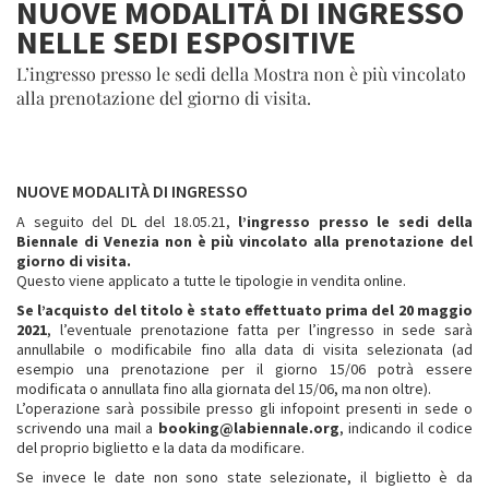
NUOVE MODALITÀ DI INGRESSO
NELLE SEDI ESPOSITIVE
L’ingresso presso le sedi della Mostra non è più vincolato
alla prenotazione del giorno di visita.
NUOVE MODALITÀ DI INGRESSO
A seguito del DL del 18.05.21,
l’ingresso presso le sedi della
Biennale di Venezia non è più vincolato alla prenotazione del
giorno di visita.
Questo viene applicato a tutte le tipologie in vendita online.
Se l’acquisto del titolo è stato effettuato prima del 20 maggio
2021
, l’eventuale prenotazione fatta per l’ingresso in sede sarà
annullabile o modificabile fino alla data di visita selezionata (ad
esempio una prenotazione per il giorno 15/06 potrà essere
modificata o annullata fino alla giornata del 15/06, ma non oltre).
L’operazione sarà possibile presso gli infopoint presenti in sede o
scrivendo una mail a
booking@labiennale.org
, indicando il codice
del proprio biglietto e la data da modificare.
Se invece le date non sono state selezionate, il biglietto è da