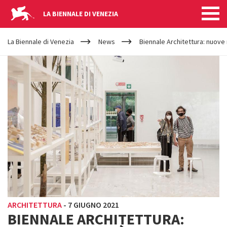
LA BIENNALE DI VENEZIA
YOUR
Salta al contenuto principale
ARE
La Biennale di Venezia
News
Biennale Architettura: nuove 
HERE
ARCHITETTURA
-
7 GIUGNO 2021
BIENNALE ARCHITETTURA: