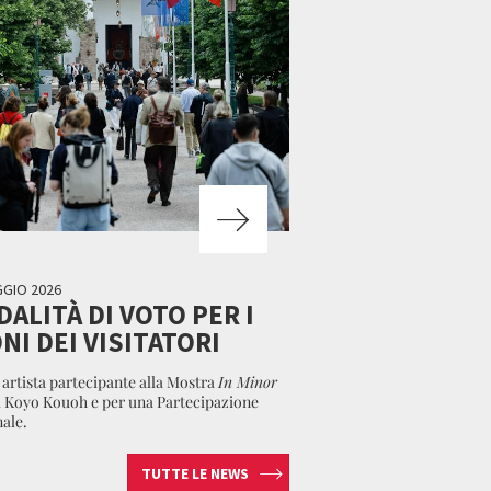
GGIO 2026
ALITÀ DI VOTO PER I
NI DEI VISITATORI
 artista partecipante alla Mostra
In Minor
 Koyo Kouoh e per una Partecipazione
ale.
TUTTE LE NEWS