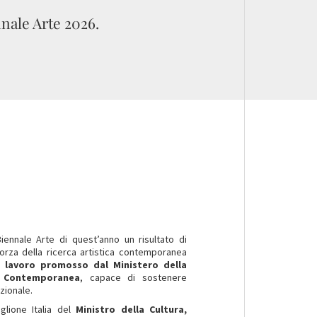
nale Arte 2026.
Biennale Arte di quest’anno un risultato di
 forza della ricerca artistica contemporanea
 lavoro promosso dal Ministero della
tà Contemporanea
, capace di sostenere
azionale.
iglione Italia del
Ministro della Cultura,