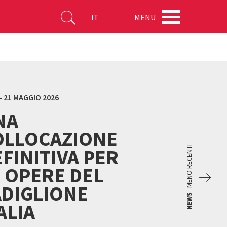
MENU
IT
-
21 MAGGIO 2026
NA
OLLOCAZIONE
FINITIVA PER
MENO RECENTI
 OPERE DEL
ADIGLIONE
NEWS
ALIA