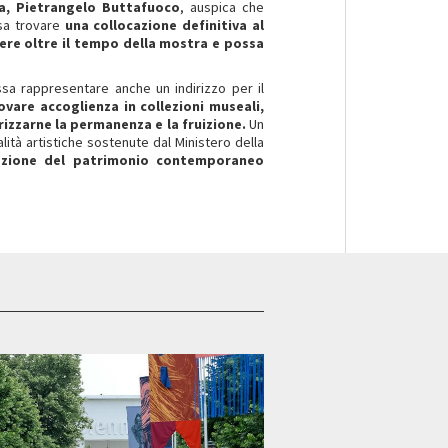
ia, Pietrangelo Buttafuoco
, auspica che
ssa trovare
una collocazione definitiva al
ivere oltre il tempo della mostra e possa
sa rappresentare anche un indirizzo per il
vare accoglienza in collezioni museali,
lorizzarne la permanenza e la fruizione.
Un
ità artistiche sostenute dal Ministero della
vazione del patrimonio contemporaneo