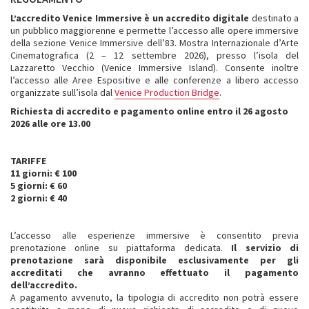
L’accredito Venice Immersive è un accredito digitale
destinato a
un pubblico maggiorenne e permette l’accesso alle opere immersive
della sezione Venice Immersive dell’83. Mostra Internazionale d’Arte
Cinematografica (2 – 12 settembre 2026), presso l’isola del
Lazzaretto Vecchio (Venice Immersive Island). Consente inoltre
l’accesso alle Aree Espositive e alle conferenze a libero accesso
organizzate sull’isola dal
Venice Production Bridge
.
Richiesta di accredito e pagamento online entro il 26 agosto
2026 alle ore 13.00
TARIFFE
11 giorni: € 100
5 giorni: € 60
2 giorni: € 40
L’accesso alle esperienze immersive è consentito previa
prenotazione online su piattaforma dedicata.
Il servizio di
prenotazione sarà disponibile esclusivamente per gli
accreditati che avranno effettuato il pagamento
dell’accredito.
A pagamento avvenuto, la tipologia di accredito non potrà essere