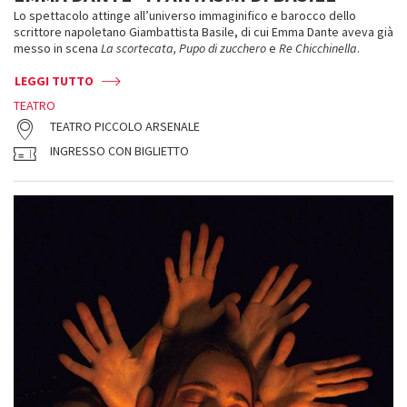
Lo spettacolo attinge all’universo immaginifico e barocco dello
scrittore napoletano Giambattista Basile, di cui Emma Dante aveva già
messo in scena
La scortecata, Pupo di zucchero
e
Re Chicchinella
.
LEGGI TUTTO
TEATRO
TEATRO PICCOLO ARSENALE
INGRESSO CON BIGLIETTO