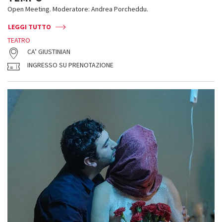
Open Meeting. Moderatore: Andrea Porcheddu.
LEGGI TUTTO
TEATRO
CA’ GIUSTINIAN
INGRESSO SU PRENOTAZIONE