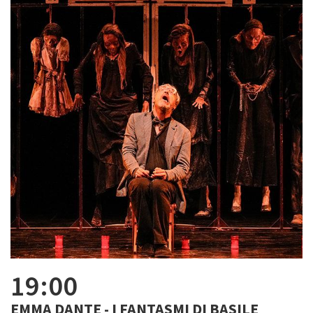
19:00
EMMA DANTE - I FANTASMI DI BASILE