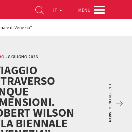
MENU
IT
nale di Venezia”
RO
-
8 GIUGNO 2026
VIAGGIO
TTRAVERSO
INQUE
MENO RECENTI
MENSIONI.
OBERT WILSON
NEWS
LLA BIENNALE