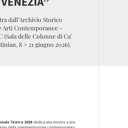
 VENEZIA”
ra dall’Archivio Storico
e Arti Contemporanee -
 (Sala delle Colonne di Ca’
tinian, 8 > 21 giugno 2026).
nnale Teatro 2026
dedica una mostra a uno
uaggio della sperimentazione contemporanea.