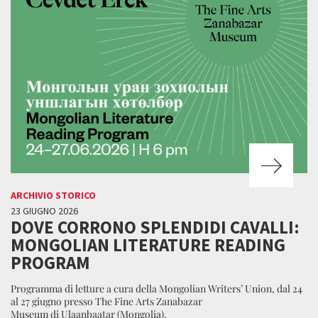
ARCHIVIO STORICO
23 GIUGNO 2026
DOVE CORRONO SPLENDIDI CAVALLI:
MONGOLIAN LITERATURE READING
PROGRAM
Programma di letture a cura della Mongolian Writers’ Union, dal 24
al 27 giugno presso The Fine Arts Zanabazar
Museum di Ulaanbaatar (Mongolia).