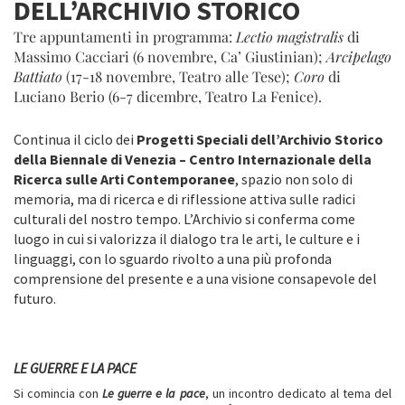
DELL’ARCHIVIO STORICO
Tre appuntamenti in programma:
Lectio magistralis
di
Massimo Cacciari (6 novembre, Ca’ Giustinian);
Arcipelago
Battiato
(17-18 novembre, Teatro alle Tese);
Coro
di
Luciano Berio (6-7 dicembre, Teatro La Fenice).
Continua il ciclo dei
Progetti Speciali dell’Archivio Storico
della Biennale di Venezia – Centro Internazionale della
Ricerca sulle Arti Contemporanee
, spazio non solo di
memoria, ma di ricerca e di riflessione attiva sulle radici
culturali del nostro tempo. L’Archivio si conferma come
luogo in cui si valorizza il dialogo tra le arti, le culture e i
linguaggi, con lo sguardo rivolto a una più profonda
comprensione del presente e a una visione consapevole del
futuro.
LE GUERRE E LA PACE
Si comincia con
Le guerre e la pace
, un incontro dedicato al tema del