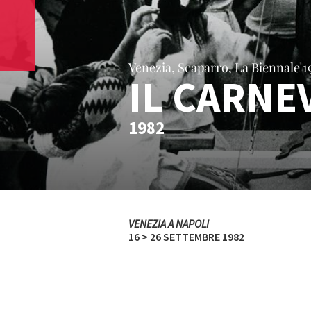
Venezia, Scaparro, La Biennale 19
IL CARNE
1982
VENEZIA A NAPOLI
16 > 26 SETTEMBRE 1982