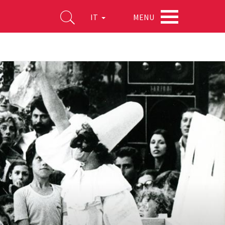
MENU
IT