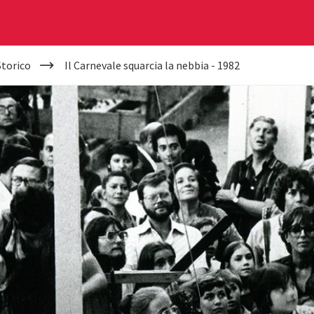
Storico
Il Carnevale squarcia la nebbia - 1982