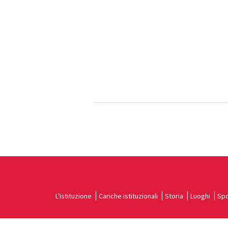
L'Istituzione
Cariche istituzionali
Storia
Luoghi
Spo