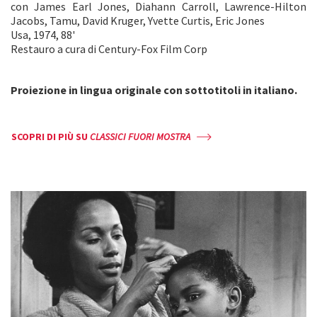
con James Earl Jones, Diahann Carroll, Lawrence-Hilton
Jacobs, Tamu, David Kruger, Yvette Curtis, Eric Jones
Usa, 1974, 88'
Restauro a cura di Century-Fox Film Corp
Proiezione in lingua originale con sottotitoli in italiano.
SCOPRI DI PIÙ SU
CLASSICI FUORI MOSTRA