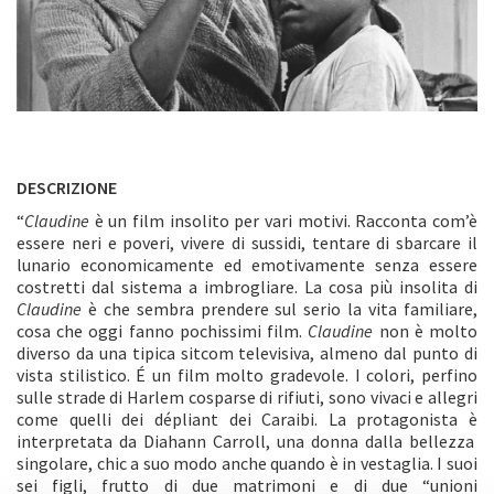
DESCRIZIONE
“
Claudine
è un film insolito per vari motivi. Racconta com’è
essere neri e poveri, vivere di sussidi, tentare di sbarcare il
lunario economicamente ed emotivamente senza essere
costretti dal sistema a imbrogliare. La cosa più insolita di
Claudine
è che sembra prendere sul serio la vita familiare,
cosa che oggi fanno pochissimi film.
Claudine
non è molto
diverso da una tipica sitcom televisiva, almeno dal punto di
vista stilistico. É un film molto gradevole. I colori, perfino
sulle strade di Harlem cosparse di rifiuti, sono vivaci e allegri
come quelli dei dépliant dei Caraibi. La protagonista è
interpretata da Diahann Carroll, una donna dalla bellezza
singolare, chic a suo modo anche quando è in vestaglia. I suoi
sei figli, frutto di due matrimoni e di due “unioni